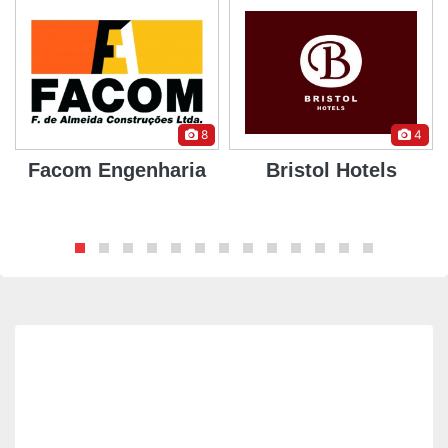
4
8
Bristol Hotels
SETORMEC