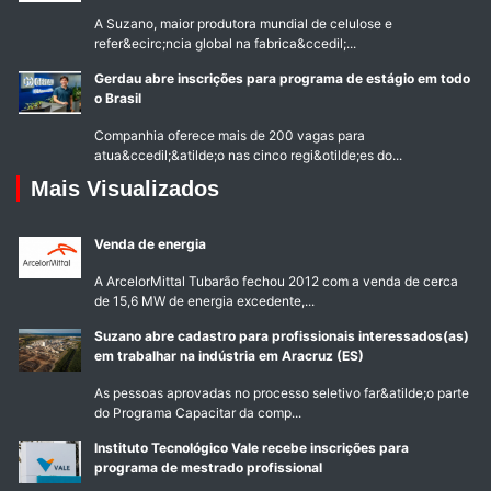
A Suzano, maior produtora mundial de celulose e
refer&ecirc;ncia global na fabrica&ccedil;...
Gerdau abre inscrições para programa de estágio em todo
o Brasil
Companhia oferece mais de 200 vagas para
atua&ccedil;&atilde;o nas cinco regi&otilde;es do...
Mais Visualizados
Venda de energia
A ArcelorMittal Tubarão fechou 2012 com a venda de cerca
de 15,6 MW de energia excedente,...
Suzano abre cadastro para profissionais interessados(as)
em trabalhar na indústria em Aracruz (ES)
As pessoas aprovadas no processo seletivo far&atilde;o parte
do Programa Capacitar da comp...
Instituto Tecnológico Vale recebe inscrições para
programa de mestrado profissional