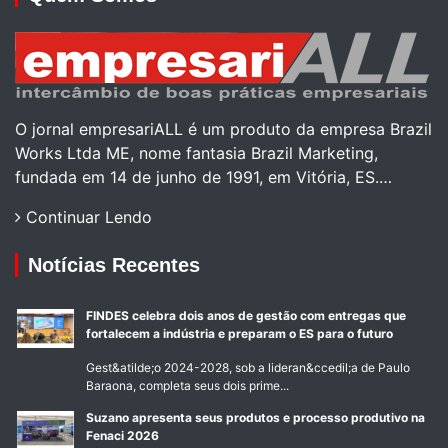
O jornal empresariALL é um produto da empresa Brazil
Works Ltda ME, nome fantasia Brazil Marketing,
fundada em 14 de junho de 1991, em Vitória, ES.…
Continuar Lendo
Notícias Recentes
FINDES celebra dois anos de gestão com entregas que
fortalecem a indústria e preparam o ES para o futuro
Gest&atilde;o 2024-2028, sob a lideran&ccedil;a de Paulo
Baraona, completa seus dois prime...
Suzano apresenta seus produtos e processo produtivo na
Fenaci 2026