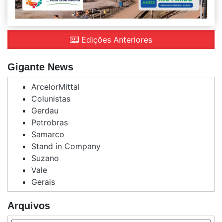
Edições Anteriores
Gigante News
ArcelorMittal
Colunistas
Gerdau
Petrobras
Samarco
Stand in Company
Suzano
Vale
Gerais
Arquivos