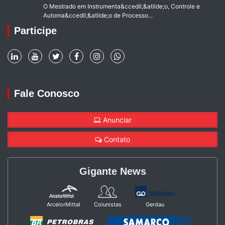
O Mestrado em Instrumenta&ccedil;&atilde;o, Controle e
Automa&ccedil;&atilde;o de Processo...
Participe
Fale Conosco
Anunciar
Contato
Gigante News
ArcelorMittal
Colunistas
Gerdau