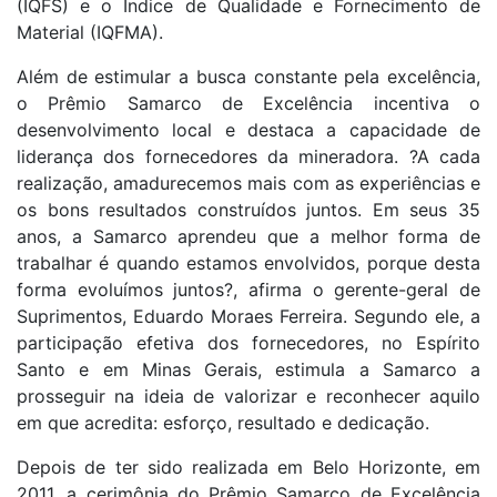
(IQFS) e o Índice de Qualidade e Fornecimento de
Material (IQFMA).
Além de estimular a busca constante pela excelência,
o Prêmio Samarco de Excelência incentiva o
desenvolvimento local e destaca a capacidade de
liderança dos fornecedores da mineradora. ?A cada
realização, amadurecemos mais com as experiências e
os bons resultados construídos juntos. Em seus 35
anos, a Samarco aprendeu que a melhor forma de
trabalhar é quando estamos envolvidos, porque desta
forma evoluímos juntos?, afirma o gerente-geral de
Suprimentos, Eduardo Moraes Ferreira. Segundo ele, a
participação efetiva dos fornecedores, no Espírito
Santo e em Minas Gerais, estimula a Samarco a
prosseguir na ideia de valorizar e reconhecer aquilo
em que acredita: esforço, resultado e dedicação.
Depois de ter sido realizada em Belo Horizonte, em
2011, a cerimônia do Prêmio Samarco de Excelência