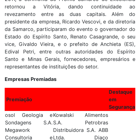
retornou a Vitória, dando continuidade ao
revezamento entre as duas capitais. Além do
presidente da empresa, Ricardo Vescovi, e da diretoria
da Samarco, participaram do evento o governador do
Estado do Espírito Santo, Renato Casagrande, o seu
vice, Givaldo Vieira, e o prefeito de Anchieta (ES),
Edival Petri, entre outras autoridades do Espírito
Santo e Minas Gerais, fornecedores, empresários e
representantes de instituições do setor.
Empresas Premiadas
Destaque
Premiação
em
Segurança
osol Geologia e
Kowalski Alimentos
Sondagens S.A.
S.A. Petrobras
Megawork
Distribuidora S.A. ABB
Consultoria e
Ltda. Diaço