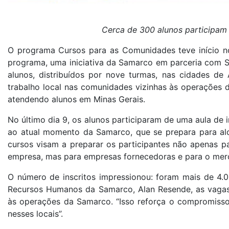
Cerca de 300 alunos participam
O programa Cursos para as Comunidades teve início no 
programa, uma iniciativa da Samarco em parceria com Se
alunos, distribuídos por nove turmas, nas cidades de
trabalho local nas comunidades vizinhas às operações 
atendendo alunos em Minas Gerais.
No último dia 9, os alunos participaram de uma aula de
ao atual momento da Samarco, que se prepara para alc
cursos visam a preparar os participantes não apenas 
empresa, mas para empresas fornecedoras e para o merc
O número de inscritos impressionou: foram mais de 4.0
Recursos Humanos da Samarco, Alan Resende, as vagas 
às operações da Samarco. “Isso reforça o compromisso 
nesses locais”.