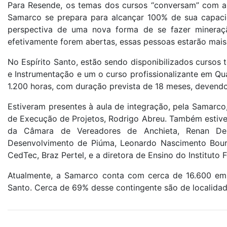
Para Resende, os temas dos cursos “conversam” com a
Samarco se prepara para alcançar 100% de sua capaci
perspectiva de uma nova forma de se fazer mineraçã
efetivamente forem abertas, essas pessoas estarão mais
No Espírito Santo, estão sendo disponibilizados cursos
e Instrumentação e um o curso profissionalizante em Qu
1.200 horas, com duração prevista de 18 meses, devendo f
Estiveram presentes à aula de integração, pela Samarco,
de Execução de Projetos, Rodrigo Abreu. Também estiver
da Câmara de Vereadores de Anchieta, Renan Delf
Desenvolvimento de Piúma, Leonardo Nascimento Bourgu
CedTec, Braz Pertel, e a diretora de Ensino do Instituto F
Atualmente, a Samarco conta com cerca de 16.600 empr
Santo. Cerca de 69% desse contingente são de localida