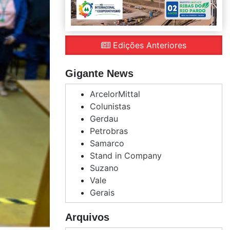
Edições Anteriores
Gigante News
ArcelorMittal
Colunistas
Gerdau
Petrobras
Samarco
Stand in Company
Suzano
Vale
Gerais
Arquivos