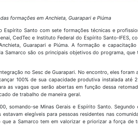
 das formações em Anchieta, Guarapari e Piúma
Espírito Santo com sete formações técnicas e profission
nai, CedTec e Instituto Federal do Espírito Santo-IFES, 
 Anchieta, Guarapari e Piúma. A formação e capacitação
da Samarco são os principais objetivos do programa, que
 integração no Sesc de Guarapari. No encontro, eles foram
ançar 100% de sua capacidade produtiva instalada até 2
para as vagas que serão abertas em função dessa retomad
ado de trabalho de maneira geral.
00, somando-se Minas Gerais e Espírito Santo. Segundo o
estavam elegíveis para pessoas residentes nas comunida
que a Samarco tem em valorizar e priorizar a força de t