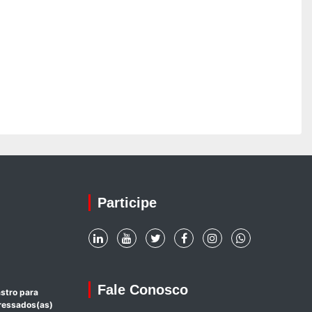
Participe
Fale Conosco
stro para
eressados(as)