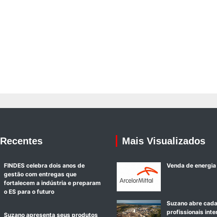
 Recentes
Mais Visualizados
FINDES celebra dois anos de
Venda de energia
gestão com entregas que
fortalecem a indústria e preparam
o ES para o futuro
Suzano abre cada
profissionais int
Suzano apresenta seus produtos