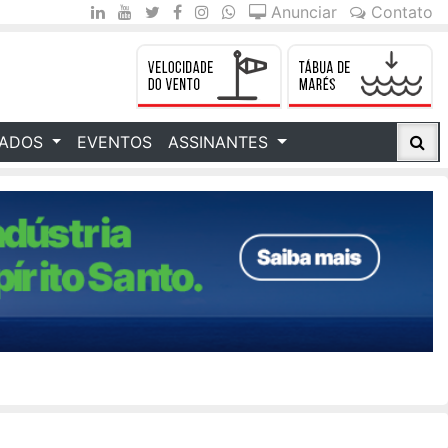
Anunciar
Contato
CADOS
EVENTOS
ASSINANTES