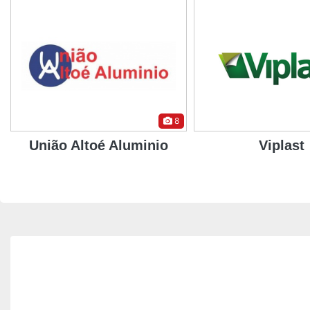
6
Viplast
Facom Engen