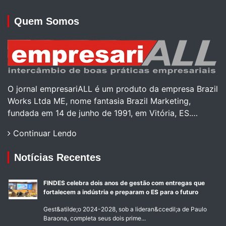
Quem Somos
O jornal empresariALL é um produto da empresa Brazil
Works Ltda ME, nome fantasia Brazil Marketing,
fundada em 14 de junho de 1991, em Vitória, ES.…
Continuar Lendo
Notícias Recentes
FINDES celebra dois anos de gestão com entregas que
fortalecem a indústria e preparam o ES para o futuro
Gest&atilde;o 2024-2028, sob a lideran&ccedil;a de Paulo
Baraona, completa seus dois prime...