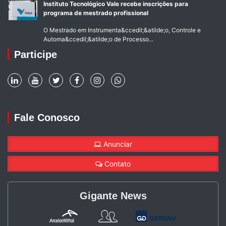
Instituto Tecnológico Vale recebe inscrições para
programa de mestrado profissional
O Mestrado em Instrumenta&ccedil;&atilde;o, Controle e
Automa&ccedil;&atilde;o de Processo...
Participe
Fale Conosco
Anunciar
Contato
Gigante News