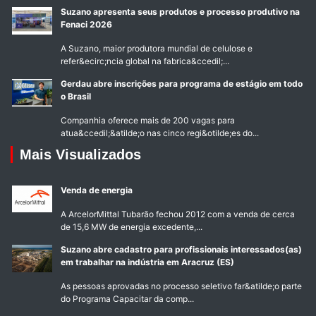
Suzano apresenta seus produtos e processo produtivo na
Fenaci 2026
A Suzano, maior produtora mundial de celulose e
refer&ecirc;ncia global na fabrica&ccedil;...
Gerdau abre inscrições para programa de estágio em todo
o Brasil
Companhia oferece mais de 200 vagas para
atua&ccedil;&atilde;o nas cinco regi&otilde;es do...
Mais Visualizados
Venda de energia
A ArcelorMittal Tubarão fechou 2012 com a venda de cerca
de 15,6 MW de energia excedente,...
Suzano abre cadastro para profissionais interessados(as)
em trabalhar na indústria em Aracruz (ES)
As pessoas aprovadas no processo seletivo far&atilde;o parte
do Programa Capacitar da comp...