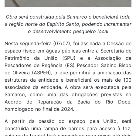
Obra será construída pela Samarco e beneficiará toda
a região norte do Espírito Santo, podendo incrementar
o desenvolvimento pesqueiro local
Nesta segunda-feira (07/07), foi assinada a Cessão de
espaço físico em águas públicas entre a Secretaria de
Patrimônio da União (SPU) e a Associação de
Pescadores de Regência (ES) Pescador Sabino Bispo
de Oliveira (ASPER), o que permitirá a ampliação das
estruturas da entidade e beneficiará os mais de 100
associados da entidade. A obra será executada pela
Samarco, como uma das obrigações previstas no
Acordo de Reparação da Bacia do Rio Doce,
homologado no final de 2024.
A partir da cessão do espaço pela União, será
construída uma rampa de barcos para acesso à foz,
cuja parte frontal terá capacidade para puxar até dois