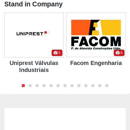
Stand in Company
5
8
Uniprest Válvulas
Facom Engenharia
Industriais