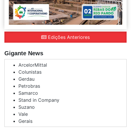
Edições Anteriores
Gigante News
ArcelorMittal
Colunistas
Gerdau
Petrobras
Samarco
Stand in Company
Suzano
Vale
Gerais