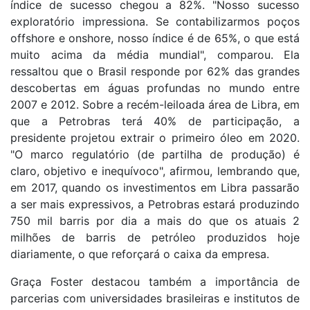
índice de sucesso chegou a 82%. "Nosso sucesso
exploratório impressiona. Se contabilizarmos poços
offshore e onshore, nosso índice é de 65%, o que está
muito acima da média mundial", comparou. Ela
ressaltou que o Brasil responde por 62% das grandes
descobertas em águas profundas no mundo entre
2007 e 2012. Sobre a recém-leiloada área de Libra, em
que a Petrobras terá 40% de participação, a
presidente projetou extrair o primeiro óleo em 2020.
"O marco regulatório (de partilha de produção) é
claro, objetivo e inequívoco", afirmou, lembrando que,
em 2017, quando os investimentos em Libra passarão
a ser mais expressivos, a Petrobras estará produzindo
750 mil barris por dia a mais do que os atuais 2
milhões de barris de petróleo produzidos hoje
diariamente, o que reforçará o caixa da empresa.
Graça Foster destacou também a importância de
parcerias com universidades brasileiras e institutos de