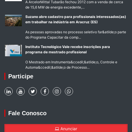
A ArcelorMittal Tubarão fechou 2012 com a venda de cerca
de 15,6 MW de energia excedente,...
Suzano abre cadastro para profissionais interessados(as)
em trabalhar na indústria em Aracruz (ES)
As pessoas aprovadas no processo seletivo far&atilde;o parte
do Programa Capacitar da comp...
Instituto Tecnológico Vale recebe inscrições para
programa de mestrado profissional
O Mestrado em Instrumenta&ccedil;&atilde;o, Controle e
Automa&ccedil;&atilde;o de Processo...
Participe
Fale Conosco
Anunciar