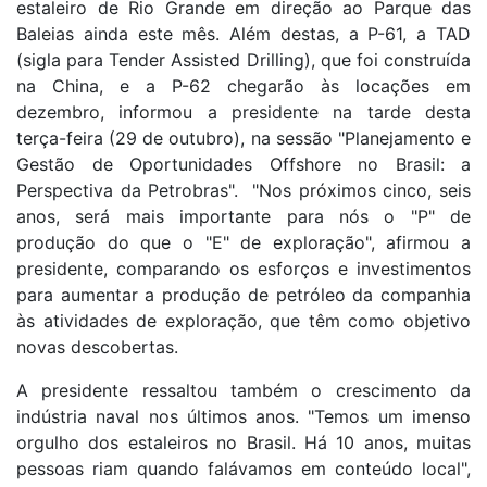
estaleiro de Rio Grande em direção ao Parque das
Baleias ainda este mês. Além destas, a P-61, a TAD
(sigla para Tender Assisted Drilling), que foi construída
na China, e a P-62 chegarão às locações em
dezembro, informou a presidente na tarde desta
terça-feira (29 de outubro), na sessão "Planejamento e
Gestão de Oportunidades Offshore no Brasil: a
Perspectiva da Petrobras". "Nos próximos cinco, seis
anos, será mais importante para nós o "P" de
produção do que o "E" de exploração", afirmou a
presidente, comparando os esforços e investimentos
para aumentar a produção de petróleo da companhia
às atividades de exploração, que têm como objetivo
novas descobertas.
A presidente ressaltou também o crescimento da
indústria naval nos últimos anos. "Temos um imenso
orgulho dos estaleiros no Brasil. Há 10 anos, muitas
pessoas riam quando falávamos em conteúdo local",