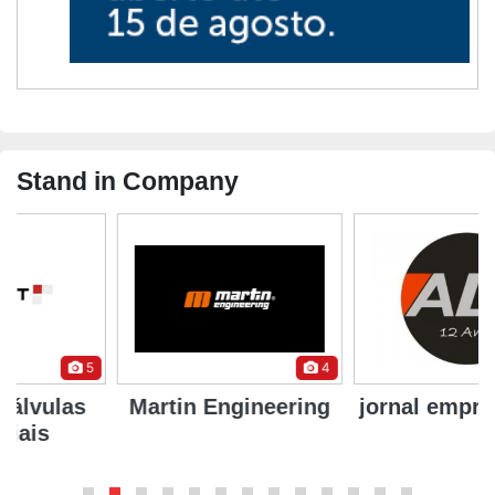
Stand in Company
4
6
Martin Engineering
jornal empresariALL