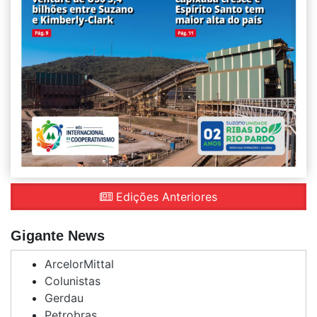
Edições Anteriores
Gigante News
ArcelorMittal
Colunistas
Gerdau
Petrobras