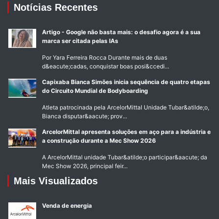
Notícias Recentes
Artigo - Google não basta mais: o desafio agora é a sua
marca ser citada pelas IAs
Por Yara Ferreira Rocca Durante mais de duas
d&eacute;cadas, conquistar boas posi&ccedi...
Capixaba Bianca Simões inicia sequência de quatro etapas
do Circuito Mundial de Bodyboarding
Atleta patrocinada pela ArcelorMittal Unidade Tubar&atilde;o,
Bianca disputar&aacute; prov...
ArcelorMittal apresenta soluções em aço para a indústria e
a construção durante a Mec Show 2026
A ArcelorMittal unidade Tubar&atilde;o participar&aacute; da
Mec Show 2026, principal feir...
Mais Visualizados
Venda de energia