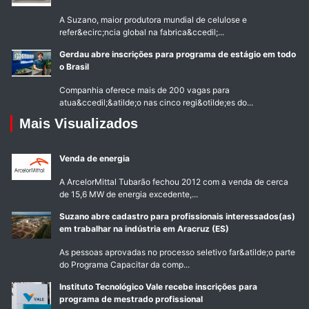
A Suzano, maior produtora mundial de celulose e
refer&ecirc;ncia global na fabrica&ccedil;...
Gerdau abre inscrições para programa de estágio em todo
o Brasil
Companhia oferece mais de 200 vagas para
atua&ccedil;&atilde;o nas cinco regi&otilde;es do...
Mais Visualizados
Venda de energia
A ArcelorMittal Tubarão fechou 2012 com a venda de cerca
de 15,6 MW de energia excedente,...
Suzano abre cadastro para profissionais interessados(as)
em trabalhar na indústria em Aracruz (ES)
As pessoas aprovadas no processo seletivo far&atilde;o parte
do Programa Capacitar da comp...
Instituto Tecnológico Vale recebe inscrições para
programa de mestrado profissional