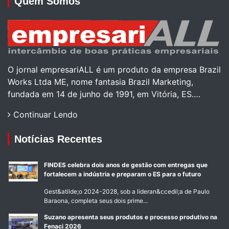
Quem Somos
O jornal empresariALL é um produto da empresa Brazil
Works Ltda ME, nome fantasia Brazil Marketing,
fundada em 14 de junho de 1991, em Vitória, ES.…
Continuar Lendo
Notícias Recentes
FINDES celebra dois anos de gestão com entregas que
fortalecem a indústria e preparam o ES para o futuro
Gest&atilde;o 2024-2028, sob a lideran&ccedil;a de Paulo
Baraona, completa seus dois prime...
Suzano apresenta seus produtos e processo produtivo na
Fenaci 2026