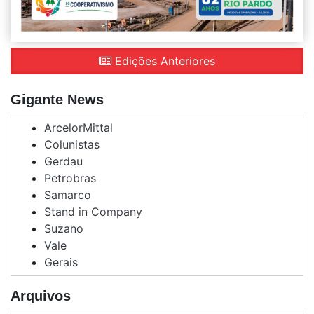
Edições Anteriores
Gigante News
ArcelorMittal
Colunistas
Gerdau
Petrobras
Samarco
Stand in Company
Suzano
Vale
Gerais
Arquivos