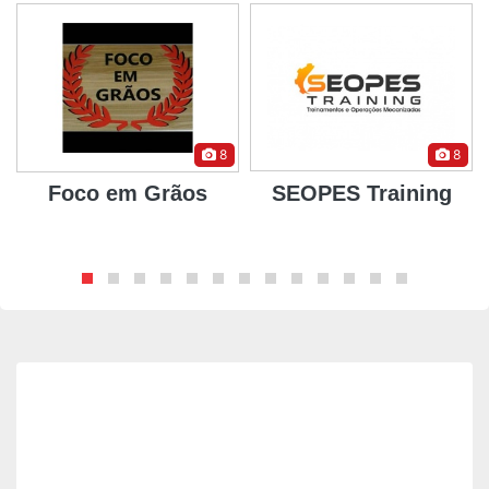
8
8
o
Foco em Grãos
SEOPES Training