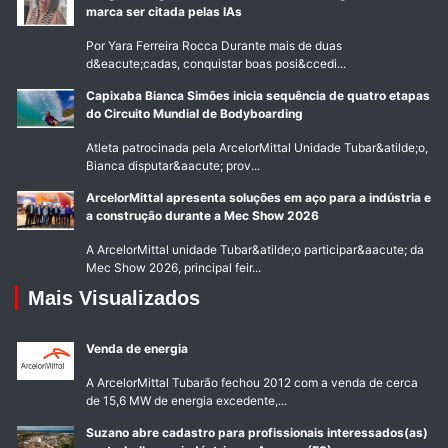
marca ser citada pelas IAs
Por Yara Ferreira Rocca Durante mais de duas
d&eacute;cadas, conquistar boas posi&ccedi...
Capixaba Bianca Simões inicia sequência de quatro etapas
do Circuito Mundial de Bodyboarding
Atleta patrocinada pela ArcelorMittal Unidade Tubar&atilde;o,
Bianca disputar&aacute; prov...
ArcelorMittal apresenta soluções em aço para a indústria e
a construção durante a Mec Show 2026
A ArcelorMittal unidade Tubar&atilde;o participar&aacute; da
Mec Show 2026, principal feir...
Mais Visualizados
Venda de energia
A ArcelorMittal Tubarão fechou 2012 com a venda de cerca
de 15,6 MW de energia excedente,...
Suzano abre cadastro para profissionais interessados(as)