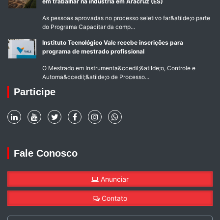
em trabalhar na indústria em Aracruz (ES)
As pessoas aprovadas no processo seletivo far&atilde;o parte
do Programa Capacitar da comp...
Instituto Tecnológico Vale recebe inscrições para
programa de mestrado profissional
O Mestrado em Instrumenta&ccedil;&atilde;o, Controle e
Automa&ccedil;&atilde;o de Processo...
Participe
Fale Conosco
Anunciar
Contato