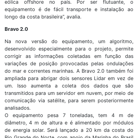
eólica offshore no país. Por ser flutuante, o
equipamento é de fácil transporte e instalação ao
longo da costa brasileira”, avalia.
Bravo 2.0
Na nova versão do equipamento, um algoritmo,
desenvolvido especialmente para o projeto, permite
corrigir as informações coletadas em função das
variações de posição provocadas pelas ondulações
do mar e correntes marinhas. A Bravo 2.0 também foi
ampliada para abrigar dois sensores Lidar em vez de
um. Isso aumenta a coleta dos dados que são
transmitidos para um servidor em nuvem, por meio de
comunicação via satélite, para serem posteriormente
analisados.
O equipamento pesa 7 toneladas, tem 4 m de
diâmetro, 4 m de altura e é alimentado por módulos
de energia solar. Será lançado a 20 km da costa do
Rio Grande do Norte, com apoio da Marinha do Brasil