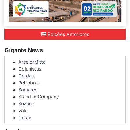
Edições Anteriores
Gigante News
ArcelorMittal
Colunistas
Gerdau
Petrobras
Samarco
Stand in Company
Suzano
Vale
Gerais