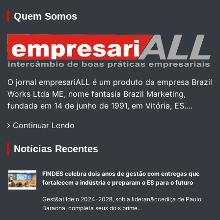
Quem Somos
O jornal empresariALL é um produto da empresa Brazil
Works Ltda ME, nome fantasia Brazil Marketing,
fundada em 14 de junho de 1991, em Vitória, ES.…
Continuar Lendo
Notícias Recentes
FINDES celebra dois anos de gestão com entregas que
fortalecem a indústria e preparam o ES para o futuro
Gest&atilde;o 2024-2028, sob a lideran&ccedil;a de Paulo
Baraona, completa seus dois prime...