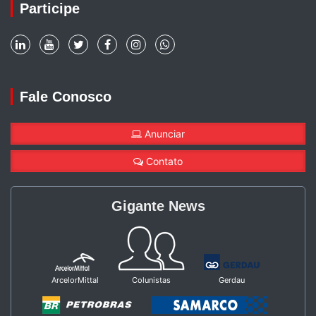
Participe
Fale Conosco
Anunciar
Contato
Gigante News
ArcelorMittal
Colunistas
Gerdau