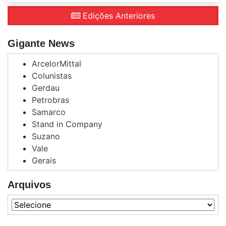
Edições Anteriores
Gigante News
ArcelorMittal
Colunistas
Gerdau
Petrobras
Samarco
Stand in Company
Suzano
Vale
Gerais
Arquivos