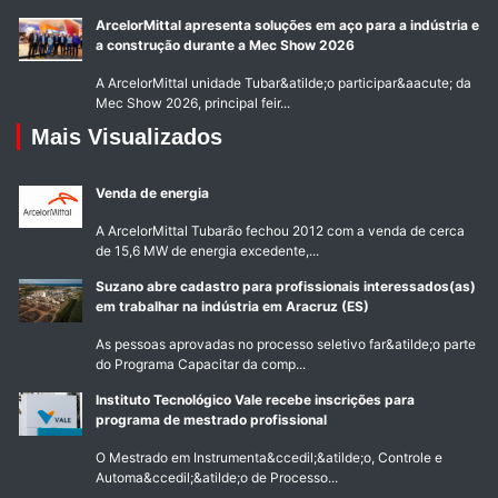
ArcelorMittal apresenta soluções em aço para a indústria e
a construção durante a Mec Show 2026
A ArcelorMittal unidade Tubar&atilde;o participar&aacute; da
Mec Show 2026, principal feir...
Mais Visualizados
Venda de energia
A ArcelorMittal Tubarão fechou 2012 com a venda de cerca
de 15,6 MW de energia excedente,...
Suzano abre cadastro para profissionais interessados(as)
em trabalhar na indústria em Aracruz (ES)
As pessoas aprovadas no processo seletivo far&atilde;o parte
do Programa Capacitar da comp...
Instituto Tecnológico Vale recebe inscrições para
programa de mestrado profissional
O Mestrado em Instrumenta&ccedil;&atilde;o, Controle e
Automa&ccedil;&atilde;o de Processo...