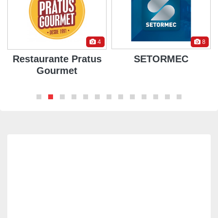
4
8
Restaurante Pratus
SETORMEC
Gourmet