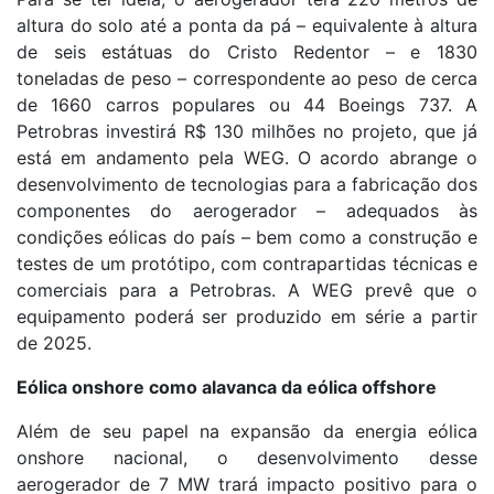
altura do solo até a ponta da pá – equivalente à altura
de seis estátuas do Cristo Redentor – e 1830
toneladas de peso – correspondente ao peso de cerca
de 1660 carros populares ou 44 Boeings 737. A
Petrobras investirá R$ 130 milhões no projeto, que já
está em andamento pela WEG. O acordo abrange o
desenvolvimento de tecnologias para a fabricação dos
componentes do aerogerador – adequados às
condições eólicas do país – bem como a construção e
testes de um protótipo, com contrapartidas técnicas e
comerciais para a Petrobras. A WEG prevê que o
equipamento poderá ser produzido em série a partir
de 2025.
Eólica onshore como alavanca da eólica offshore
Além de seu papel na expansão da energia eólica
onshore nacional, o desenvolvimento desse
aerogerador de 7 MW trará impacto positivo para o