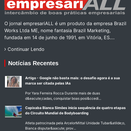
O jornal empresariALL é um produto da empresa Brazil
Works Ltda ME, nome fantasia Brazil Marketing,
fundada em 14 de junho de 1991, em Vitória, ES.…
Continuar Lendo
Notícias Recentes
Artigo - Google não basta mais: o desafio agora é a sua
marca ser citada pelas IAs
Por Yara Ferreira Rocca Durante mais de duas
d&eacute;cadas, conquistar boas posi&ccedi...
Capixaba Bianca Simões inicia sequência de quatro etapas
do Circuito Mundial de Bodyboarding
Atleta patrocinada pela ArcelorMittal Unidade Tubar&atilde;o,
Bianca disputar&aacute; prov...