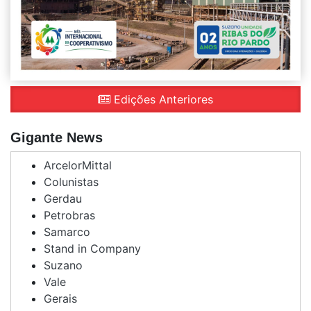
Edições Anteriores
Gigante News
ArcelorMittal
Colunistas
Gerdau
Petrobras
Samarco
Stand in Company
Suzano
Vale
Gerais