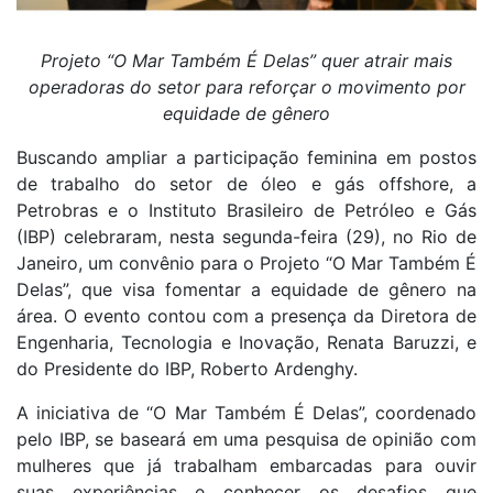
Projeto “O Mar Também É Delas” quer atrair mais
operadoras do setor para reforçar o movimento por
equidade de gênero
Buscando ampliar a participação feminina em postos
de trabalho do setor de óleo e gás offshore, a
Petrobras e o Instituto Brasileiro de Petróleo e Gás
(IBP) celebraram, nesta segunda-feira (29), no Rio de
Janeiro, um convênio para o Projeto “O Mar Também É
Delas”, que visa fomentar a equidade de gênero na
área. O evento contou com a presença da Diretora de
Engenharia, Tecnologia e Inovação, Renata Baruzzi, e
do Presidente do IBP, Roberto Ardenghy.
A iniciativa de “O Mar Também É Delas”, coordenado
pelo IBP, se baseará em uma pesquisa de opinião com
mulheres que já trabalham embarcadas para ouvir
suas experiências e conhecer os desafios que