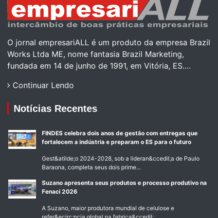
O jornal empresariALL é um produto da empresa Brazil
Works Ltda ME, nome fantasia Brazil Marketing,
fundada em 14 de junho de 1991, em Vitória, ES.…
Continuar Lendo
Notícias Recentes
FINDES celebra dois anos de gestão com entregas que
fortalecem a indústria e preparam o ES para o futuro
Gest&atilde;o 2024-2028, sob a lideran&ccedil;a de Paulo
Baraona, completa seus dois prime...
Suzano apresenta seus produtos e processo produtivo na
Fenaci 2026
A Suzano, maior produtora mundial de celulose e
refer&ecirc;ncia global na fabrica&ccedil;...