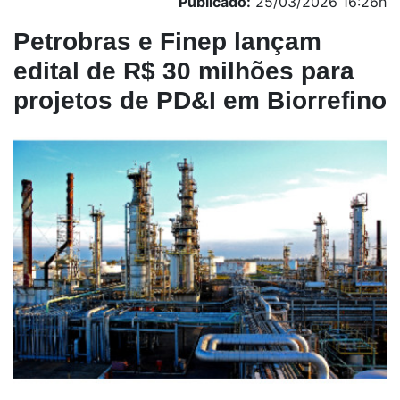
Publicado:
25/03/2026 16:26h
Petrobras e Finep lançam
edital de R$ 30 milhões para
projetos de PD&I em Biorrefino