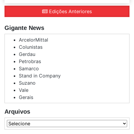
Edições Anteriores
Gigante News
ArcelorMittal
Colunistas
Gerdau
Petrobras
Samarco
Stand in Company
Suzano
Vale
Gerais
Arquivos