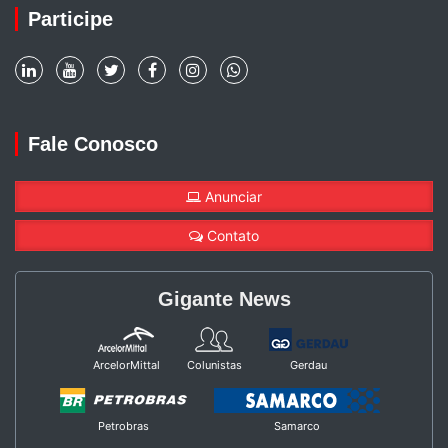
Participe
Fale Conosco
Anunciar
Contato
Gigante News
ArcelorMittal
Colunistas
Gerdau
Petrobras
Samarco