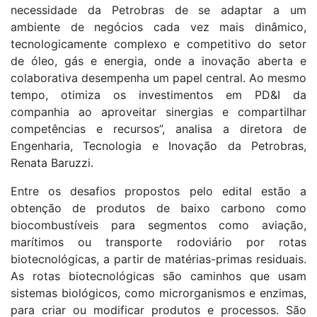
necessidade da Petrobras de se adaptar a um
ambiente de negócios cada vez mais dinâmico,
tecnologicamente complexo e competitivo do setor
de óleo, gás e energia, onde a inovação aberta e
colaborativa desempenha um papel central. Ao mesmo
tempo, otimiza os investimentos em PD&I da
companhia ao aproveitar sinergias e compartilhar
competências e recursos”, analisa a diretora de
Engenharia, Tecnologia e Inovação da Petrobras,
Renata Baruzzi.
Entre os desafios propostos pelo edital estão a
obtenção de produtos de baixo carbono como
biocombustíveis para segmentos como aviação,
marítimos ou transporte rodoviário por rotas
biotecnológicas, a partir de matérias-primas residuais.
As rotas biotecnológicas são caminhos que usam
sistemas biológicos, como microrganismos e enzimas,
para criar ou modificar produtos e processos. São