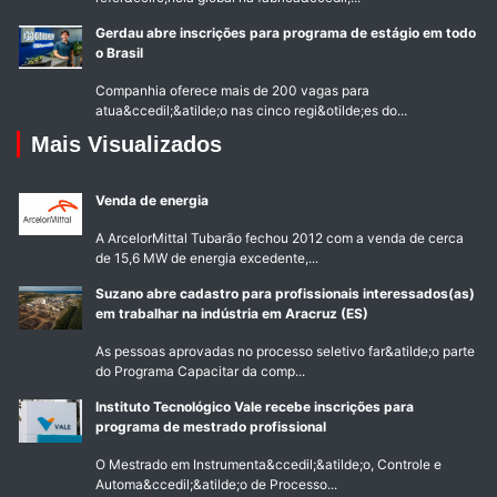
Gerdau abre inscrições para programa de estágio em todo
o Brasil
Companhia oferece mais de 200 vagas para
atua&ccedil;&atilde;o nas cinco regi&otilde;es do...
Mais Visualizados
Venda de energia
A ArcelorMittal Tubarão fechou 2012 com a venda de cerca
de 15,6 MW de energia excedente,...
Suzano abre cadastro para profissionais interessados(as)
em trabalhar na indústria em Aracruz (ES)
As pessoas aprovadas no processo seletivo far&atilde;o parte
do Programa Capacitar da comp...
Instituto Tecnológico Vale recebe inscrições para
programa de mestrado profissional
O Mestrado em Instrumenta&ccedil;&atilde;o, Controle e
Automa&ccedil;&atilde;o de Processo...