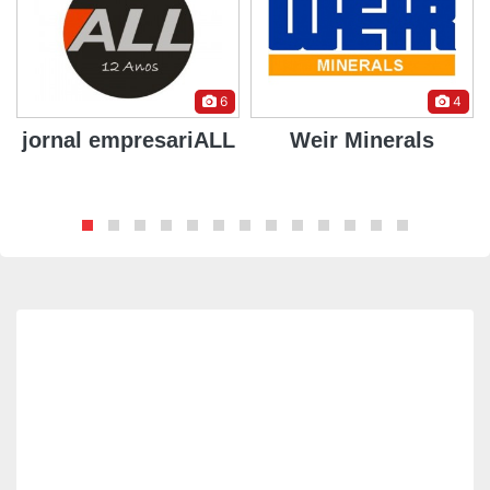
6
4
jornal empresariALL
Weir Minerals