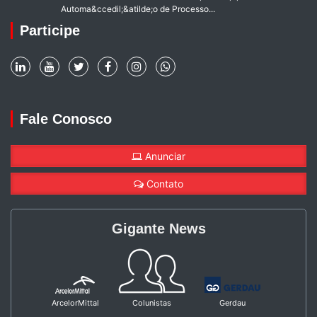
Automa&ccedil;&atilde;o de Processo...
Participe
Fale Conosco
Anunciar
Contato
Gigante News
ArcelorMittal
Colunistas
Gerdau