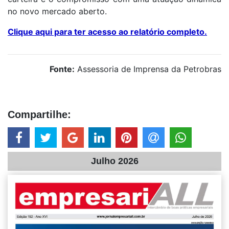
no novo mercado aberto.
Clique aqui para ter acesso ao relatório completo.
Fonte:
Assessoria de Imprensa da Petrobras
Compartilhe:
Julho 2026