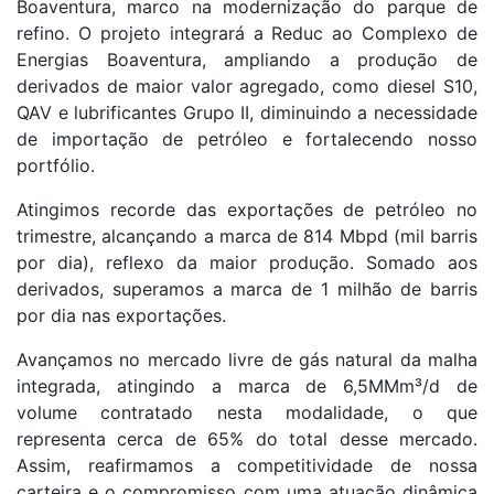
Boaventura, marco na modernização do parque de
refino. O projeto integrará a Reduc ao Complexo de
Energias Boaventura, ampliando a produção de
derivados de maior valor agregado, como diesel S10,
QAV e lubrificantes Grupo II, diminuindo a necessidade
de importação de petróleo e fortalecendo nosso
portfólio.
Atingimos recorde das exportações de petróleo no
trimestre, alcançando a marca de 814 Mbpd (mil barris
por dia), reflexo da maior produção. Somado aos
derivados, superamos a marca de 1 milhão de barris
por dia nas exportações.
Avançamos no mercado livre de gás natural da malha
integrada, atingindo a marca de 6,5MMm³/d de
volume contratado nesta modalidade, o que
representa cerca de 65% do total desse mercado.
Assim, reafirmamos a competitividade de nossa
carteira e o compromisso com uma atuação dinâmica