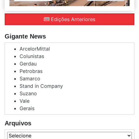
Edições Anteriores
Gigante News
ArcelorMittal
Colunistas
Gerdau
Petrobras
Samarco
Stand in Company
Suzano
Vale
Gerais
Arquivos