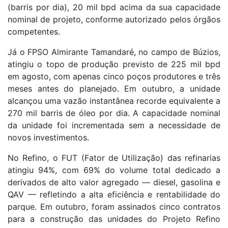
(barris por dia), 20 mil bpd acima da sua capacidade
nominal de projeto, conforme autorizado pelos órgãos
competentes.
Já o FPSO Almirante Tamandaré, no campo de Búzios,
atingiu o topo de produção previsto de 225 mil bpd
em agosto, com apenas cinco poços produtores e três
meses antes do planejado. Em outubro, a unidade
alcançou uma vazão instantânea recorde equivalente a
270 mil barris de óleo por dia. A capacidade nominal
da unidade foi incrementada sem a necessidade de
novos investimentos.
No Refino, o FUT (Fator de Utilização) das refinarias
atingiu 94%, com 69% do volume total dedicado a
derivados de alto valor agregado — diesel, gasolina e
QAV — refletindo a alta eficiência e rentabilidade do
parque. Em outubro, foram assinados cinco contratos
para a construção das unidades do Projeto Refino