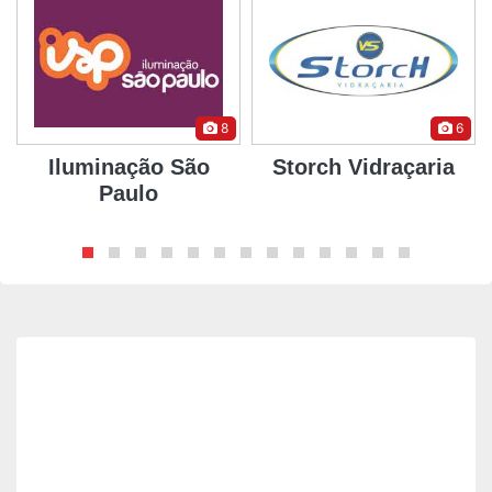
8
6
Iluminação São
Storch Vidraçaria
Paulo