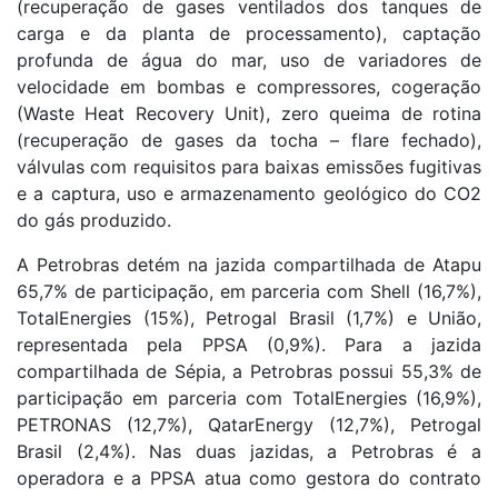
(recuperação de gases ventilados dos tanques de
carga e da planta de processamento), captação
profunda de água do mar, uso de variadores de
velocidade em bombas e compressores, cogeração
(Waste Heat Recovery Unit), zero queima de rotina
(recuperação de gases da tocha – flare fechado),
válvulas com requisitos para baixas emissões fugitivas
e a captura, uso e armazenamento geológico do CO2
do gás produzido.
A Petrobras detém na jazida compartilhada de Atapu
65,7% de participação, em parceria com Shell (16,7%),
TotalEnergies (15%), Petrogal Brasil (1,7%) e União,
representada pela PPSA (0,9%). Para a jazida
compartilhada de Sépia, a Petrobras possui 55,3% de
participação em parceria com TotalEnergies (16,9%),
PETRONAS (12,7%), QatarEnergy (12,7%), Petrogal
Brasil (2,4%). Nas duas jazidas, a Petrobras é a
operadora e a PPSA atua como gestora do contrato