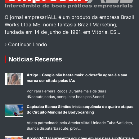
O jornal empresariALL é um produto da empresa Brazil
Works Ltda ME, nome fantasia Brazil Marketing,
fundada em 14 de junho de 1991, em Vitória, ES.…
Continuar Lendo
Notícias Recentes
Artigo - Google não basta mais: o desafio agora é a sua
marca ser citada pelas IAs
Por Yara Ferreira Rocca Durante mais de duas
d&eacute;cadas, conquistar boas posi&ccedi...
Capixaba Bianca Simões inicia sequência de quatro etapas
do Circuito Mundial de Bodyboarding
Atleta patrocinada pela ArcelorMittal Unidade Tubar&atilde;o,
Bianca disputar&aacute; prov...
ArcelorMittal apresenta soluções em aço para a indústria e