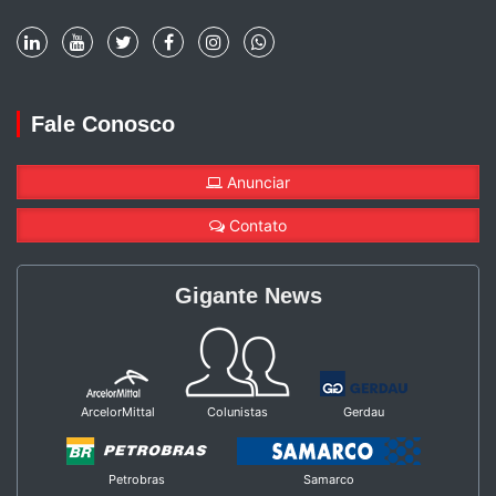
Fale Conosco
Anunciar
Contato
Gigante News
ArcelorMittal
Colunistas
Gerdau
Petrobras
Samarco