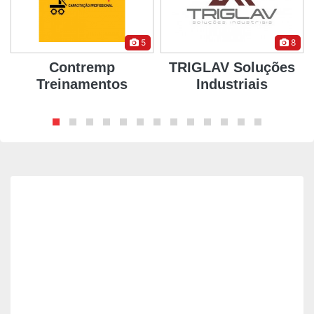
5
8
Contremp
TRIGLAV Soluções
Treinamentos
Industriais