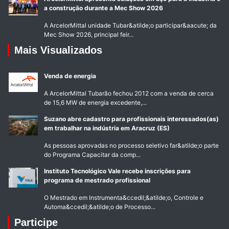
a construção durante a Mec Show 2026
A ArcelorMittal unidade Tubar&atilde;o participar&aacute; da
Mec Show 2026, principal feir...
Mais Visualizados
Venda de energia
A ArcelorMittal Tubarão fechou 2012 com a venda de cerca
de 15,6 MW de energia excedente,...
Suzano abre cadastro para profissionais interessados(as)
em trabalhar na indústria em Aracruz (ES)
As pessoas aprovadas no processo seletivo far&atilde;o parte
do Programa Capacitar da comp...
Instituto Tecnológico Vale recebe inscrições para
programa de mestrado profissional
O Mestrado em Instrumenta&ccedil;&atilde;o, Controle e
Automa&ccedil;&atilde;o de Processo...
Participe