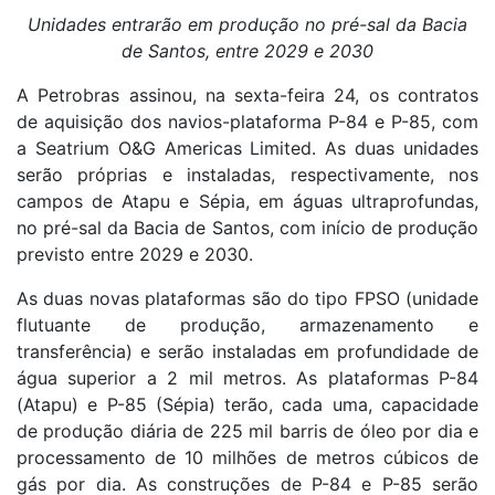
Unidades entrarão em produção no pré-sal da Bacia
de Santos, entre 2029 e 2030
A Petrobras assinou, na sexta-feira 24, os contratos
de aquisição dos navios-plataforma P-84 e P-85, com
a Seatrium O&G Americas Limited. As duas unidades
serão próprias e instaladas, respectivamente, nos
campos de Atapu e Sépia, em águas ultraprofundas,
no pré-sal da Bacia de Santos, com início de produção
previsto entre 2029 e 2030.
As duas novas plataformas são do tipo FPSO (unidade
flutuante de produção, armazenamento e
transferência) e serão instaladas em profundidade de
água superior a 2 mil metros. As plataformas P-84
(Atapu) e P-85 (Sépia) terão, cada uma, capacidade
de produção diária de 225 mil barris de óleo por dia e
processamento de 10 milhões de metros cúbicos de
gás por dia. As construções de P-84 e P-85 serão