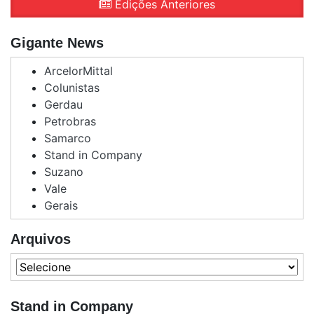
Edições Anteriores
Gigante News
ArcelorMittal
Colunistas
Gerdau
Petrobras
Samarco
Stand in Company
Suzano
Vale
Gerais
Arquivos
Stand in Company