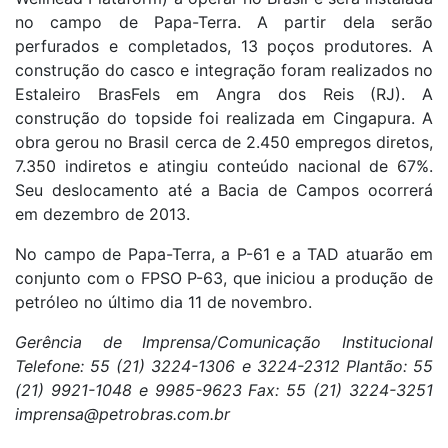
no campo de Papa-Terra. A partir dela serão
perfurados e completados, 13 poços produtores. A
construção do casco e integração foram realizados no
Estaleiro BrasFels em Angra dos Reis (RJ). A
construção do topside foi realizada em Cingapura. A
obra gerou no Brasil cerca de 2.450 empregos diretos,
7.350 indiretos e atingiu conteúdo nacional de 67%.
Seu deslocamento até a Bacia de Campos ocorrerá
em dezembro de 2013.
No campo de Papa-Terra, a P-61 e a TAD atuarão em
conjunto com o FPSO P-63, que iniciou a produção de
petróleo no último dia 11 de novembro.
Gerência de Imprensa/Comunicação Institucional
Telefone: 55 (21) 3224-1306 e 3224-2312 Plantão: 55
(21) 9921-1048 e 9985-9623 Fax: 55 (21) 3224-3251
imprensa@petrobras.com.br