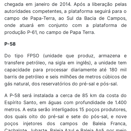
chegada em janeiro de 2014. Após a liberação pelas
autoridades competentes, a plataforma seguirá para o
campo de Papa-Terra, ao Sul da Bacia de Campos,
onde atuará em conjunto com a plataforma de
produção P-61, no campo de Papa Terra.
P-58
Do tipo FPSO (unidade que produz, armazena e
transfere petróleo, na sigla em inglês), a unidade tem
capacidade para processar diariamente até 180 mil
barris de petróleo e seis milhões de metros cúbicos de
gás natural, dos reservatórios do pré-sal e pós-sal.
A P-58 será instalada a cerca de 85 km da costa do
Espírito Santo, em águas com profundidade de 1.400
metros. A esta serão interligados 15 poços produtores,
dos quais oito do pré-sal e sete do pós-sal, e nove
poços injetores dos campos de Baleia Franca,
Cachalote, Jubarte, Baleia Azul e Baleia Anã, por meio