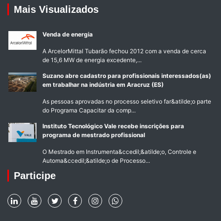
Mais Visualizados
Venda de energia
A ArcelorMittal Tubarão fechou 2012 com a venda de cerca
de 15,6 MW de energia excedente,...
Suzano abre cadastro para profissionais interessados(as)
em trabalhar na indústria em Aracruz (ES)
As pessoas aprovadas no processo seletivo far&atilde;o parte
do Programa Capacitar da comp...
Instituto Tecnológico Vale recebe inscrições para
programa de mestrado profissional
O Mestrado em Instrumenta&ccedil;&atilde;o, Controle e
Automa&ccedil;&atilde;o de Processo...
Participe