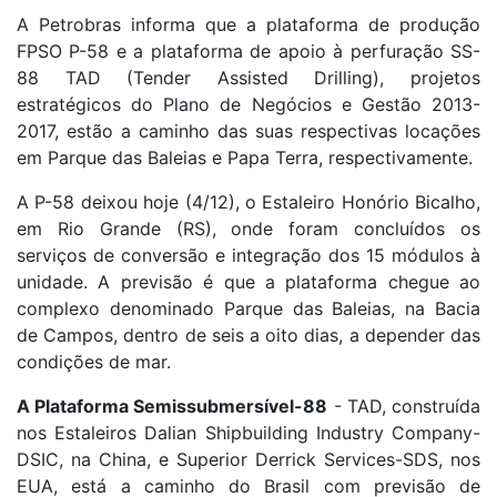
A Petrobras informa que a plataforma de produção
FPSO P-58 e a plataforma de apoio à perfuração SS-
88 TAD (Tender Assisted Drilling), projetos
estratégicos do Plano de Negócios e Gestão 2013-
2017, estão a caminho das suas respectivas locações
em Parque das Baleias e Papa Terra, respectivamente.
A P-58 deixou hoje (4/12), o Estaleiro Honório Bicalho,
em Rio Grande (RS), onde foram concluídos os
serviços de conversão e integração dos 15 módulos à
unidade. A previsão é que a plataforma chegue ao
complexo denominado Parque das Baleias, na Bacia
de Campos, dentro de seis a oito dias, a depender das
condições de mar.
A Plataforma Semissubmersível-88
- TAD, construída
nos Estaleiros Dalian Shipbuilding Industry Company-
DSIC, na China, e Superior Derrick Services-SDS, nos
EUA, está a caminho do Brasil com previsão de