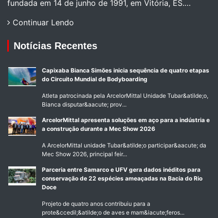
fundada em 14 de junho de 1991, em Vitória, ES.…
Continuar Lendo
Notícias Recentes
Capixaba Bianca Simões inicia sequência de quatro etapas
do Circuito Mundial de Bodyboarding
Atleta patrocinada pela ArcelorMittal Unidade Tubar&atilde;o,
Bianca disputar&aacute; prov...
ArcelorMittal apresenta soluções em aço para a indústria e
a construção durante a Mec Show 2026
A ArcelorMittal unidade Tubar&atilde;o participar&aacute; da
Mec Show 2026, principal feir...
Parceria entre Samarco e UFV gera dados inéditos para
conservação de 22 espécies ameaçadas na Bacia do Rio
Doce
Projeto de quatro anos contribuiu para a
prote&ccedil;&atilde;o de aves e mam&iacute;feros...