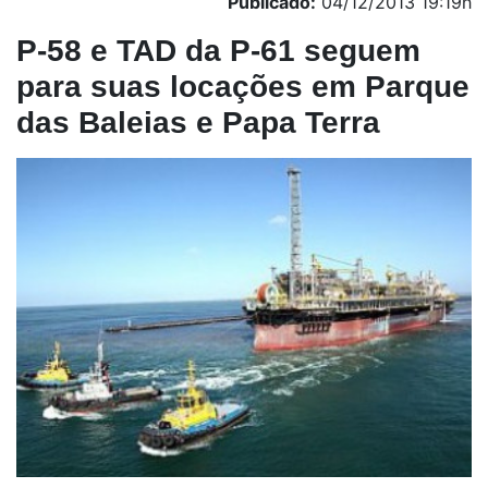
Publicado:
04/12/2013 19:19h
P-58 e TAD da P-61 seguem
para suas locações em Parque
das Baleias e Papa Terra