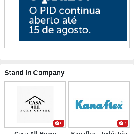
Stand in Company
6
7
Casa All Home
Kanaflex - Indústria