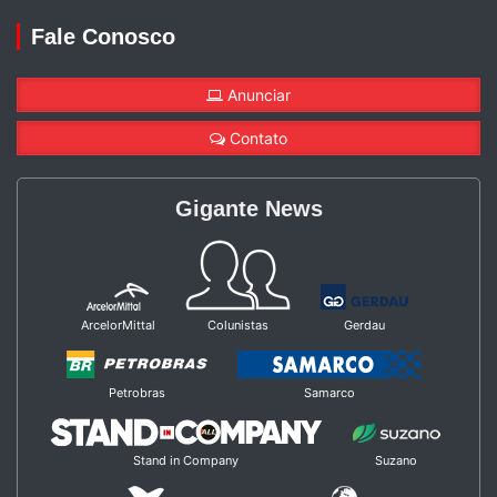
Fale Conosco
Anunciar
Contato
Gigante News
ArcelorMittal
Colunistas
Gerdau
Petrobras
Samarco
Stand in Company
Suzano