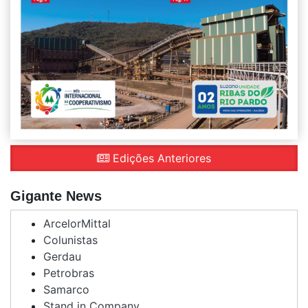
Edições Anteriores
Gigante News
ArcelorMittal
Colunistas
Gerdau
Petrobras
Samarco
Stand in Company