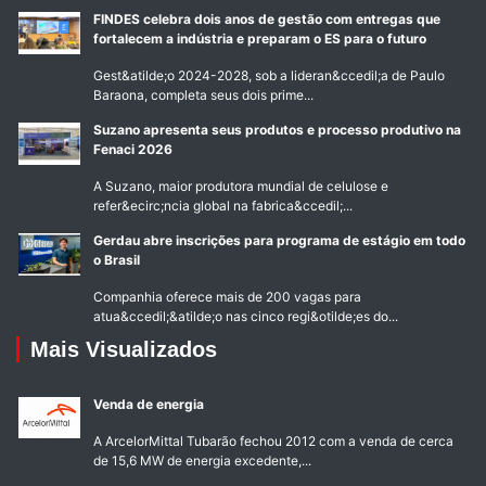
FINDES celebra dois anos de gestão com entregas que
fortalecem a indústria e preparam o ES para o futuro
Gest&atilde;o 2024-2028, sob a lideran&ccedil;a de Paulo
Baraona, completa seus dois prime...
Suzano apresenta seus produtos e processo produtivo na
Fenaci 2026
A Suzano, maior produtora mundial de celulose e
refer&ecirc;ncia global na fabrica&ccedil;...
Gerdau abre inscrições para programa de estágio em todo
o Brasil
Companhia oferece mais de 200 vagas para
atua&ccedil;&atilde;o nas cinco regi&otilde;es do...
Mais Visualizados
Venda de energia
A ArcelorMittal Tubarão fechou 2012 com a venda de cerca
de 15,6 MW de energia excedente,...