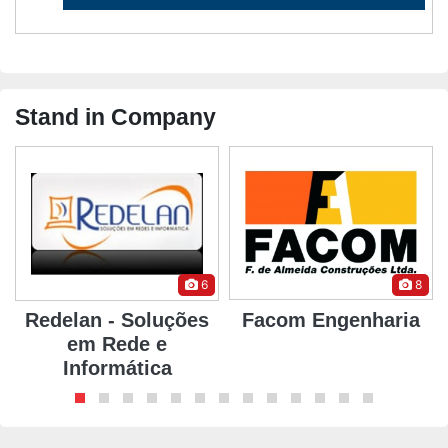
Stand in Company
6
8
Redelan - Soluções
Facom Engenharia
em Rede e
Informática