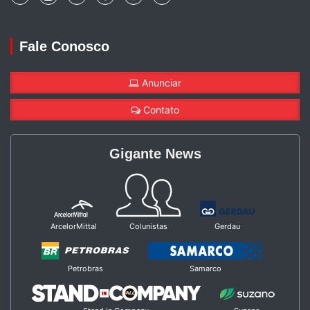
Fale Conosco
Anunciar
Contato
Gigante News
ArcelorMittal
Colunistas
Gerdau
Petrobras
Samarco