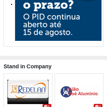
Stand in Company
6
8