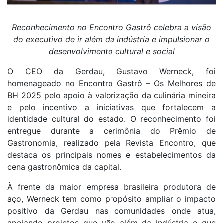
Reconhecimento no Encontro Gastrô celebra a visão
do executivo de ir além da indústria e impulsionar o
desenvolvimento cultural e social
O CEO da Gerdau, Gustavo Werneck, foi
homenageado no Encontro Gastrô – Os Melhores de
BH 2025 pelo apoio à valorização da culinária mineira
e pelo incentivo a iniciativas que fortalecem a
identidade cultural do estado. O reconhecimento foi
entregue durante a cerimônia do Prêmio de
Gastronomia, realizado pela Revista Encontro, que
destaca os principais nomes e estabelecimentos da
cena gastronômica da capital.
À frente da maior empresa brasileira produtora de
aço, Werneck tem como propósito ampliar o impacto
positivo da Gerdau nas comunidades onde atua,
apoiando projetos que vão além da indústria e que