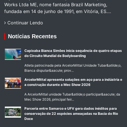
Works Ltda ME, nome fantasia Brazil Marketing,
fundada em 14 de junho de 1991, em Vitória, ES.…
Continuar Lendo
Notícias Recentes
Capixaba Bianca Simões inicia sequência de quatro etapas
do Circuito Mundial de Bodyboarding
Atleta patrocinada pela ArcelorMittal Unidade Tubar&atilde;o,
Bianca disputar&aacute; prov...
ArcelorMittal apresenta soluções em aço para a indústria e
a construção durante a Mec Show 2026
A ArcelorMittal unidade Tubar&atilde;o participar&aacute; da
Mec Show 2026, principal feir...
Parceria entre Samarco e UFV gera dados inéditos para
conservação de 22 espécies ameaçadas na Bacia do Rio
Doce