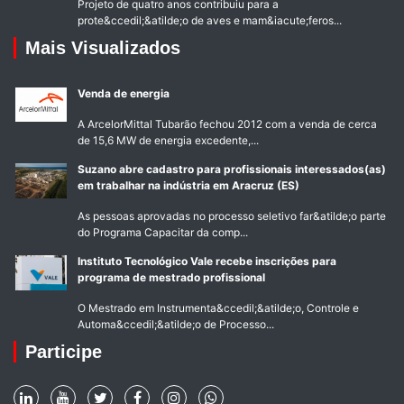
Projeto de quatro anos contribuiu para a
prote&ccedil;&atilde;o de aves e mam&iacute;feros...
Mais Visualizados
Venda de energia
A ArcelorMittal Tubarão fechou 2012 com a venda de cerca
de 15,6 MW de energia excedente,...
Suzano abre cadastro para profissionais interessados(as)
em trabalhar na indústria em Aracruz (ES)
As pessoas aprovadas no processo seletivo far&atilde;o parte
do Programa Capacitar da comp...
Instituto Tecnológico Vale recebe inscrições para
programa de mestrado profissional
O Mestrado em Instrumenta&ccedil;&atilde;o, Controle e
Automa&ccedil;&atilde;o de Processo...
Participe