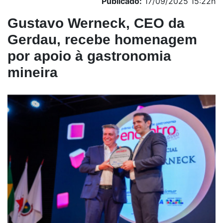
Publicado:
17/09/2025 15:22h
Gustavo Werneck, CEO da
Gerdau, recebe homenagem
por apoio à gastronomia
mineira