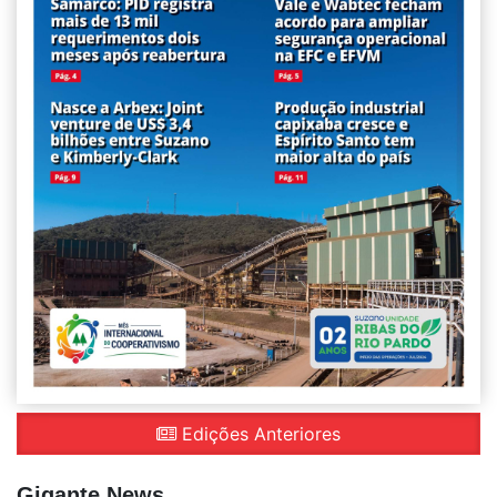
Edições Anteriores
Gigante News