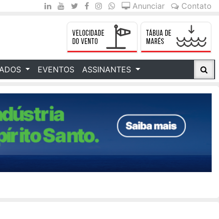
Anunciar
Contato
CADOS
EVENTOS
ASSINANTES