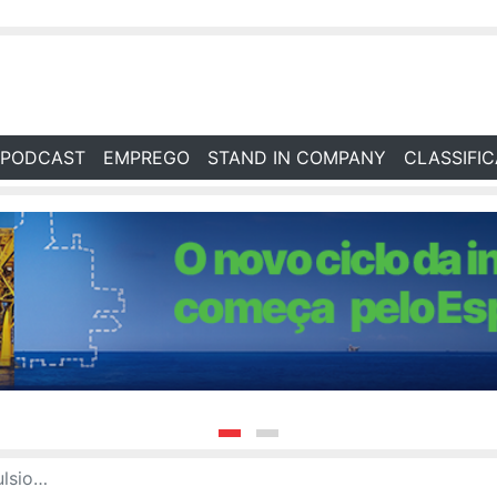
PODCAST
EMPREGO
STAND IN COMPANY
CLASSIFI
il em 2025