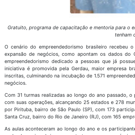
Gratuito, programa de capacitação e mentoria para o
tenham 
O cenário do empreendedorismo brasileiro recebeu o 
expansão de negócios, como apontam os dados do G
empreendedorismo dedicado a pessoas que já possu
iniciativa é promovida pela Gerdau, maior empresa br
inscritas, culminando na incubação de 1.571 empreended
negócios.
Com 31 turmas realizadas ao longo do ano passado, o 
com suas operações, alcançando 25 estados e 278 munic
por Pirituba, bairro de São Paulo (SP), com 173 partic
Santa Cruz, bairro do Rio de Janeiro (RJ), com 165 emp
As aulas aconteceram ao longo do ano e os participante