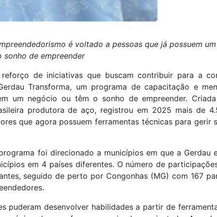
 empreendedorismo é voltado a pessoas que já possuem um
o sonho de empreender
reforço de iniciativas que buscam contribuir para a co
erdau Transforma, um programa de capacitação e ment
em um negócio ou têm o sonho de empreender. Criada
asileira produtora de aço, registrou em 2025 mais de 4
ores que agora possuem ferramentas técnicas para gerir 
programa foi direcionado a municípios em que a Gerdau e
ípios em 4 países diferentes. O número de participações
ipantes, seguido de perto por Congonhas (MG) com 167 par
reendedores.
s puderam desenvolver habilidades a partir de ferrament