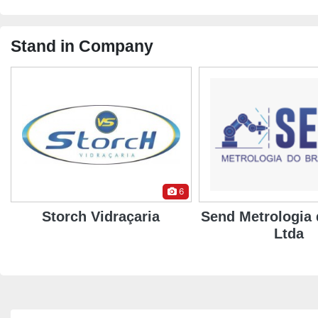
Stand in Company
8
Send Metrologia do Brasil
jornal empres
Ltda