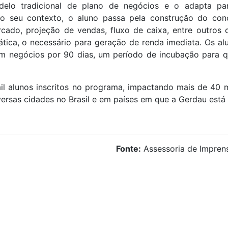
delo tradicional de plano de negócios e o adapta pa
do seu contexto, o aluno passa pela construção do con
cado, projeção de vendas, fluxo de caixa, entre outros 
idática, o necessário para geração de renda imediata. Os 
em negócios por 90 dias, um período de incubação para 
l alunos inscritos no programa, impactando mais de 40 m
rsas cidades no Brasil e em países em que a Gerdau está
Fonte:
Assessoria de Impren