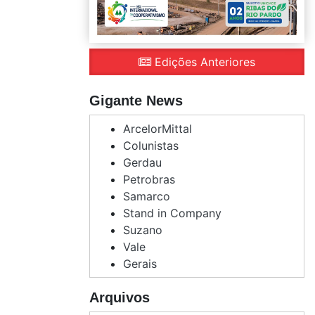
Edições Anteriores
Gigante News
ArcelorMittal
Colunistas
Gerdau
Petrobras
Samarco
Stand in Company
Suzano
Vale
Gerais
Arquivos