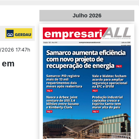
Julho 2026
/2026 17:47h
l em