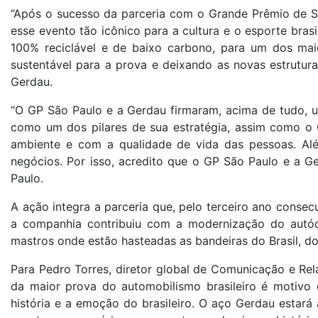
“Após o sucesso da parceria com o Grande Prêmio de Sã
esse evento tão icônico para a cultura e o esporte bras
100% reciclável e de baixo carbono, para um dos mai
sustentável para a prova e deixando as novas estrutura
Gerdau.
“O GP São Paulo e a Gerdau firmaram, acima de tudo, u
como um dos pilares de sua estratégia, assim como 
ambiente e com a qualidade de vida das pessoas. Al
negócios. Por isso, acredito que o GP São Paulo e a G
Paulo.
A ação integra a parceria que, pelo terceiro ano conse
a companhia contribuiu com a modernização do autód
mastros onde estão hasteadas as bandeiras do Brasil, d
Para Pedro Torres, diretor global de Comunicação e Rel
da maior prova do automobilismo brasileiro é motiv
história e a emoção do brasileiro. O aço Gerdau estará