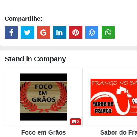
Compartilhe:
Stand in Company
8
Foco em Grãos
Sabor do Fr