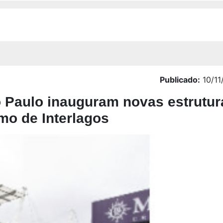
Publicado:
10/11
 Paulo inauguram novas estrutu
mo de Interlagos