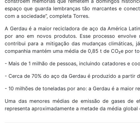
constroem memórias que remetem a domingos históricos,
espaço que guarda lembranças tão marcantes e conecta
com a sociedade”, completa Torres.
A Gerdau é a maior recicladora de aço da América Latin
por ano em novos produtos. Esse processo envolve m
contribui para a mitigação das mudanças climáticas, já
companhia mantém uma média de 0,85 t de CO₂e por ton
- Mais de 1 milhão de pessoas, incluindo catadores e c
- Cerca de 70% do aço da Gerdau é produzido a partir d
- 10 milhões de toneladas por ano: a Gerdau é a maior re
Uma das menores médias de emissão de gases de efe
representa aproximadamente a metade da média global de