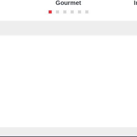
Gourmet
I