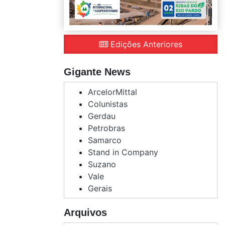
Edições Anteriores
Gigante News
ArcelorMittal
Colunistas
Gerdau
Petrobras
Samarco
Stand in Company
Suzano
Vale
Gerais
Arquivos