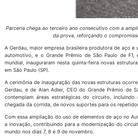
Parceria chega ao terceiro ano consecutivo com a amp
da prova, reforçando o compromiss
A Gerdau, maior empresa brasileira produtora de aço e 
automotivo, e o Grande Prêmio de São Paulo de F1, e
mundial, inauguraram nesta quinta-feira novas estrutur
em São Paulo (SP).
A cerimônia de inauguração das novas estruturas ocor
Gerdau, e de Alan Adler, CEO do Grande Prêmio de Sã
contemplam áreas estratégicas do circuito, incluindo
chegada da corrida, de novos suportes para os repetidore
Com essa ampliação do uso de elementos de aço no Aut
a inovação, contribuindo para a modernização do circui
mundo nos dias 7, 8 e 9 de novembro.