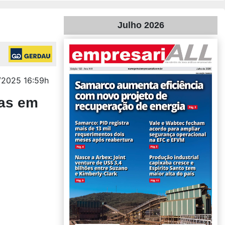
Julho 2026
/2025 16:59h
ras em