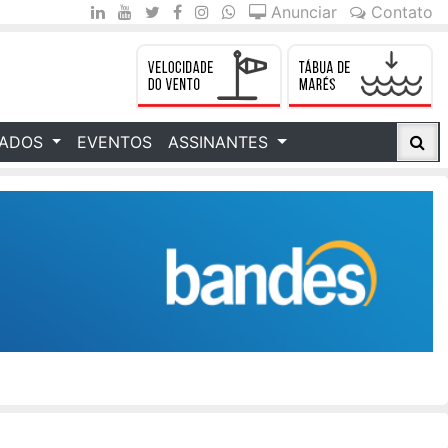
Anunciar
Contato
CADOS
EVENTOS
ASSINANTES