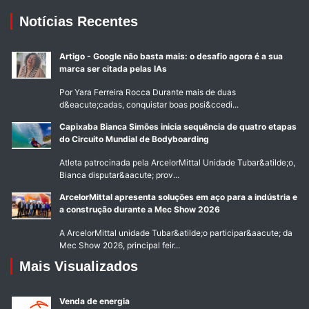
Notícias Recentes
Artigo - Google não basta mais: o desafio agora é a sua
marca ser citada pelas IAs
Por Yara Ferreira Rocca Durante mais de duas
d&eacute;cadas, conquistar boas posi&ccedi...
Capixaba Bianca Simões inicia sequência de quatro etapas
do Circuito Mundial de Bodyboarding
Atleta patrocinada pela ArcelorMittal Unidade Tubar&atilde;o,
Bianca disputar&aacute; prov...
ArcelorMittal apresenta soluções em aço para a indústria e
a construção durante a Mec Show 2026
A ArcelorMittal unidade Tubar&atilde;o participar&aacute; da
Mec Show 2026, principal feir...
Mais Visualizados
Venda de energia