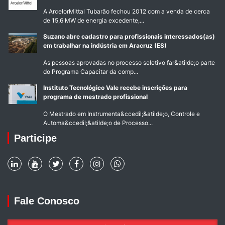
A ArcelorMittal Tubarão fechou 2012 com a venda de cerca
de 15,6 MW de energia excedente,...
Suzano abre cadastro para profissionais interessados(as)
em trabalhar na indústria em Aracruz (ES)
As pessoas aprovadas no processo seletivo far&atilde;o parte
do Programa Capacitar da comp...
Instituto Tecnológico Vale recebe inscrições para
programa de mestrado profissional
O Mestrado em Instrumenta&ccedil;&atilde;o, Controle e
Automa&ccedil;&atilde;o de Processo...
Participe
Fale Conosco