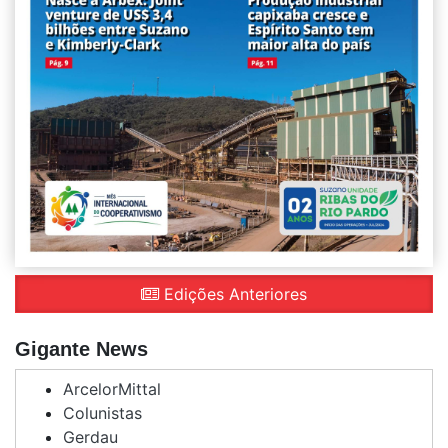
Edições Anteriores
Gigante News
ArcelorMittal
Colunistas
Gerdau