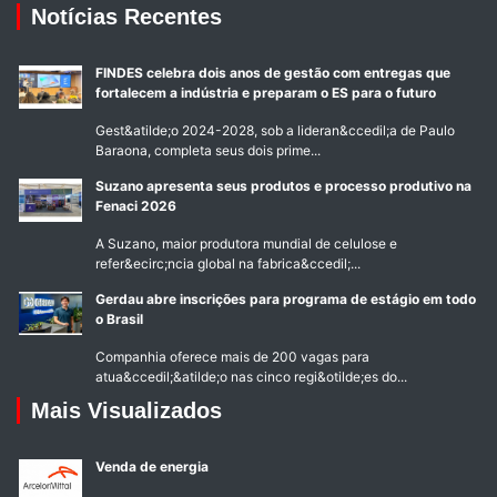
Notícias Recentes
FINDES celebra dois anos de gestão com entregas que
fortalecem a indústria e preparam o ES para o futuro
Gest&atilde;o 2024-2028, sob a lideran&ccedil;a de Paulo
Baraona, completa seus dois prime...
Suzano apresenta seus produtos e processo produtivo na
Fenaci 2026
A Suzano, maior produtora mundial de celulose e
refer&ecirc;ncia global na fabrica&ccedil;...
Gerdau abre inscrições para programa de estágio em todo
o Brasil
Companhia oferece mais de 200 vagas para
atua&ccedil;&atilde;o nas cinco regi&otilde;es do...
Mais Visualizados
Venda de energia