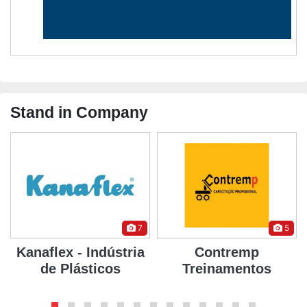
Stand in Company
7
5
Kanaflex - Indústria
Contremp
de Plásticos
Treinamentos