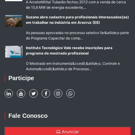
A ArcelorMittal Tubarão fechou 2012 com a venda de cerca
de 15,6 MW de energia excedente,...
Suzano abre cadastro para profissionais interessados(as)
em trabalhar na indústria em Aracruz (ES)
As pessoas aprovadas no processo seletivo far&atilde;o parte
do Programa Capacitar da comp...
Instituto Tecnológico Vale recebe inscrições para
programa de mestrado profissional
O Mestrado em Instrumenta&ccedil;&atilde;o, Controle e
Automa&ccedil;&atilde;o de Processo...
Participe
Fale Conosco
Anunciar