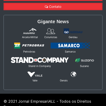
Contato
Gigante News
ArcelorMittal
Colunistas
Gerdau
Petrobras
Samarco
Stand in Company
Suzano
Vale
Gerais
© 2021 Jornal Empresari
ALL
- Todos os Direitos