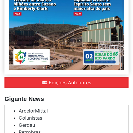
Edições Anteriores
Gigante News
ArcelorMittal
Colunistas
Gerdau
Petrobras