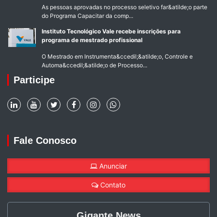
As pessoas aprovadas no processo seletivo far&atilde;o parte
do Programa Capacitar da comp...
Instituto Tecnológico Vale recebe inscrições para
programa de mestrado profissional
O Mestrado em Instrumenta&ccedil;&atilde;o, Controle e
Automa&ccedil;&atilde;o de Processo...
Participe
Fale Conosco
Anunciar
Contato
Gigante News