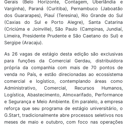
Gerais (Belo Horizonte, Contagem, Uberlândia e
Varginha), Paraná (Curitiba), Pernambuco (Jaboatão
dos Guararapes), Piauí (Teresina), Rio Grande do Sul
(Caxias do Sul e Porto Alegre), Santa Catarina
(Criciúma e Joinville), São Paulo (Campinas, Jundiaí,
Limeira, Presidente Prudente e São Caetano do Sul) e
Sergipe (Aracaju).
As 26 vagas de estágio desta edição são exclusivas
para funções da Comercial Gerdau, distribuidora
própria da companhia com mais de 70 pontos de
venda no País, e estão direcionadas ao ecossistema
comercial e logístico, contemplando áreas como
Administrativo, Comercial, Recursos Humanos,
Logística, Abastecimento, Almoxarifado, Performance
e Segurança e Meio Ambiente. Em paralelo, a empresa
reforça que seu programa de estágio universitário, o
G.Start, tradicionalmente abre processos seletivos nos
meses de maio e outubro, com foco nas operações