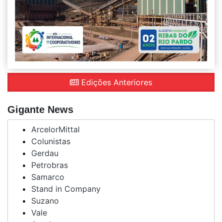
Edições Anteriores
Gigante News
ArcelorMittal
Colunistas
Gerdau
Petrobras
Samarco
Stand in Company
Suzano
Vale