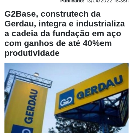
Publicado:
13/04/2022 18:35h
G2Base, construtech da
Gerdau, integra e industrializa
a cadeia da fundação em aço
com ganhos de até 40%em
produtividade