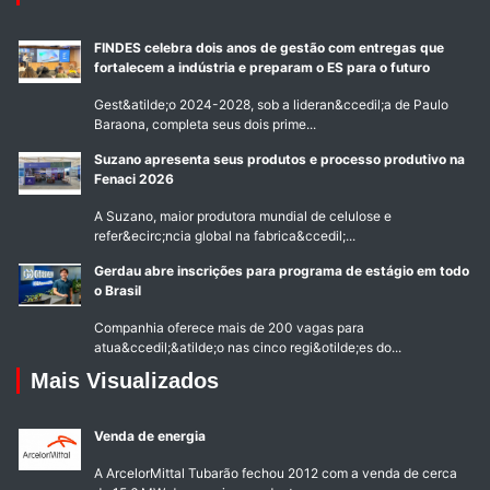
FINDES celebra dois anos de gestão com entregas que
fortalecem a indústria e preparam o ES para o futuro
Gest&atilde;o 2024-2028, sob a lideran&ccedil;a de Paulo
Baraona, completa seus dois prime...
Suzano apresenta seus produtos e processo produtivo na
Fenaci 2026
A Suzano, maior produtora mundial de celulose e
refer&ecirc;ncia global na fabrica&ccedil;...
Gerdau abre inscrições para programa de estágio em todo
o Brasil
Companhia oferece mais de 200 vagas para
atua&ccedil;&atilde;o nas cinco regi&otilde;es do...
Mais Visualizados
Venda de energia
A ArcelorMittal Tubarão fechou 2012 com a venda de cerca