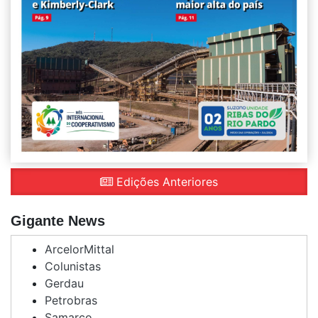
Edições Anteriores
Gigante News
ArcelorMittal
Colunistas
Gerdau
Petrobras
Samarco