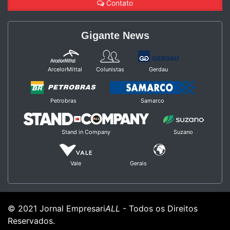
Contato
Gigante News
ArcelorMittal
Colunistas
Gerdau
Petrobras
Samarco
Stand in Company
Suzano
Vale
Gerais
© 2021 Jornal Empresari
ALL
- Todos os Direitos
Reservados.