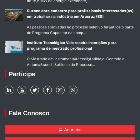
de 15,6 MW de energia excedente,...
Suzano abre cadastro para profissionais interessados(as)
em trabalhar na indústria em Aracruz (ES)
As pessoas aprovadas no processo seletivo far&atilde;o parte
do Programa Capacitar da comp...
Instituto Tecnológico Vale recebe inscrições para
programa de mestrado profissional
O Mestrado em Instrumenta&ccedil;&atilde;o, Controle e
Automa&ccedil;&atilde;o de Processo...
Participe
Fale Conosco
Anunciar