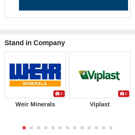
Stand in Company
4
6
Weir Minerals
Viplast