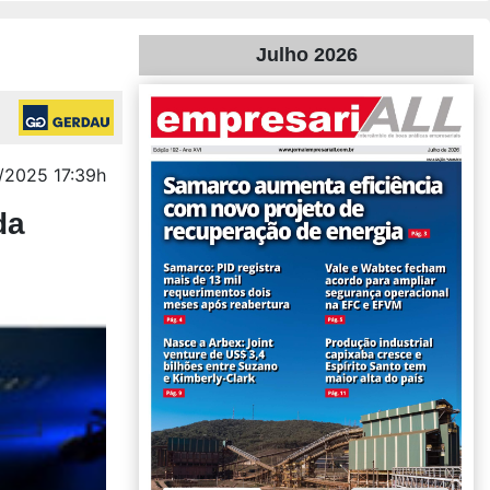
Julho 2026
2025 17:39h
da