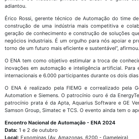
adiantou.
Érico Rossi, gerente técnico de Automação do time de
construção de uma indústria mais competitiva e colab
geração de conhecimento e construção de soluções que 
negócios industriais. É um orgulho para nós apoiar e p
torno de um futuro mais eficiente e sustentável”, afirmou
O ENA tem como objetivo estimular a troca de conhecim
inovações em automação e inteligência artificial. Para
internacionais e 6.000 participantes durante os dois dias
O ENA é realizado pela FIEMG e correalizado pela G
Automation e Siemens. O patrocínio ouro é da EnergyTec
patrocínio prata é da Apta, Aquarius Software e GE Ve
Samson Group, Simatec e TCS. O evento ainda tem o apo
Encontro Nacional de Automação - ENA 2024
Data:
1 e 2 de outubro
Local:
Expominas (Av. Amazonas, 6200 - Gameleira)