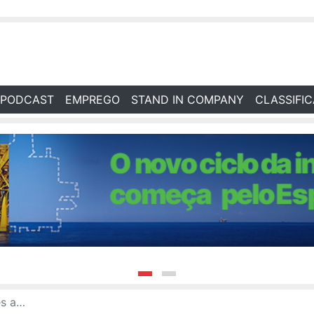
PODCAST
EMPREGO
STAND IN COMPANY
CLASSIFI
l no Brasil