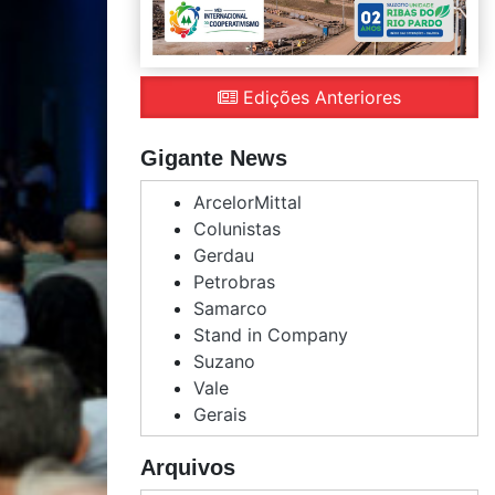
Edições Anteriores
Gigante News
ArcelorMittal
Colunistas
Gerdau
Petrobras
Samarco
Stand in Company
Suzano
Vale
Gerais
Arquivos