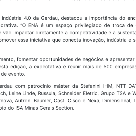
 Indústria 4.0 da Gerdau, destacou a importância do enc
orativa. “O ENA é um espaço privilegiado de troca de e
vão impactar diretamente a competitividade e a sustenta
romover essa iniciativa que conecta inovação, indústria e
.
ento, fomentar oportunidades de negócios e apresentar a
 esta edição, a expectativa é reunir mais de 500 empresa
 de evento.
erdau com patrocínio máster da Stefanini IHM, NTT DA
h, Leine Linde, Russula, Schneider Eletric, Grupo TSA e 
rnova, Autron, Baumer, Cast, Cisco e Nexa, Dimensional,
io do ISA Minas Gerais Section.