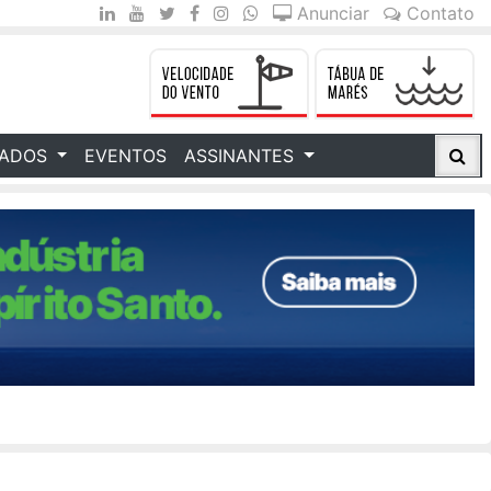
Anunciar
Contato
CADOS
EVENTOS
ASSINANTES