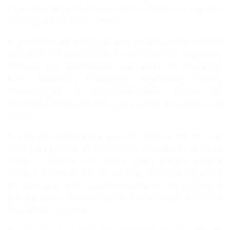
Especial; Categoria Árvore – Ensino Técnico e Superior
e Categoria Floresta – ONG’s.
O processo de avaliação dos projetos concorrentes
será atribuído pela Gerdau a uma Comissão Julgadora,
formada por profissionais das áreas de Educação,
Meio Ambiente, Pedagogia, Engenharia, Direito,
Comunicação e Responsabilidade Social. Os
resultados estão previstos para serem divulgados em
junho.
A empresa destinará a quantia total de R$ 105 mil
reais para premiar as instituições vencedoras, que vão
receber também um troféu. Cada projeto poderá
receber até R$ 15 mil. Os vencedores terão um prazo
de dois anos para o desenvolvimento do projeto, o
que garante o fortalecimento da educação ambiental
no cotidiano escolar.