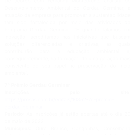
De acordo com Fernanda Montebrune, analista de
Desenvolvimento Ambiental do Gerdau Germinar, a
atuação da empresa para promover a sustentabilidade
tem sido fortalecida por meio das atividades do
Programa Gerdau Germinar. “E quando falamos em
inovação, acreditamos nas iniciativas que buscam
soluções diferenciadas e criativas, as quais
contribuirão para a educação ambiental e,
consequentemente, na formação de uma geração mais
consciente do seu papel na preservação do meio
ambiente”.
7º Prêmio Gerdau Germinar
Inscrições pelo site
:
https://prosas.com.br/editais/10852-7o-premio-
gerdau-germinar
Período
: As inscrições já estão abertas até o dia 20
de maio de 2022
Municípios
: Ouro Branco, Congonhas, Conselheiro