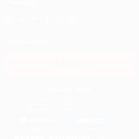
Participe
Fale Conosco
Anunciar
Contato
Gigante News
ArcelorMittal
Colunistas
Gerdau
Petrobras
Samarco