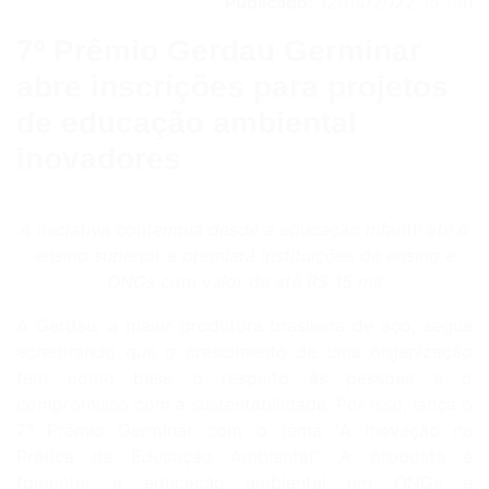
Publicado:
12/04/2022 15:19h
7º Prêmio Gerdau Germinar
abre inscrições para projetos
de educação ambiental
inovadores
A iniciativa contempla desde a educação infantil até o
ensino superior e premiará instituições de ensino e
ONGs com valor de até R$ 15 mil
A Gerdau, a maior produtora brasileira de aço, segue
acreditando que o crescimento de uma organização
tem como base o respeito às pessoas e o
compromisso com a sustentabilidade. Por isso, lança o
7º Prêmio Germinar com o tema “A inovação na
Prática da Educação Ambiental”. A proposta é
fomentar a educação ambiental em ONGs e