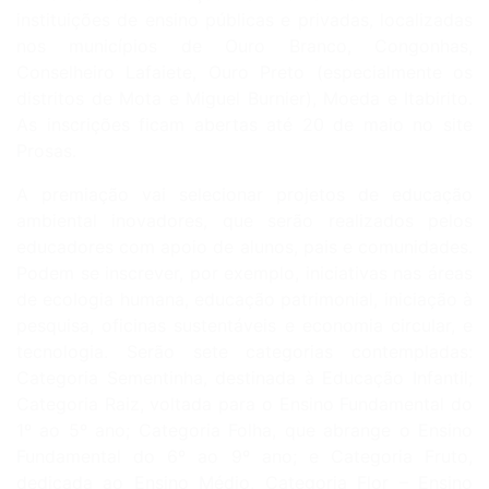
instituições de ensino públicas e privadas, localizadas
nos municípios de Ouro Branco, Congonhas,
Conselheiro Lafaiete, Ouro Preto (especialmente os
distritos de Mota e Miguel Burnier), Moeda e Itabirito.
As inscrições ficam abertas até 20 de maio no site
Prosas.
A premiação vai selecionar projetos de educação
ambiental inovadores, que serão realizados pelos
educadores com apoio de alunos, pais e comunidades.
Podem se inscrever, por exemplo, iniciativas nas áreas
de ecologia humana, educação patrimonial, iniciação à
pesquisa, oficinas sustentáveis e economia circular, e
tecnologia. Serão sete categorias contempladas:
Categoria Sementinha, destinada à Educação Infantil;
Categoria Raiz, voltada para o Ensino Fundamental do
1º ao 5º ano; Categoria Folha, que abrange o Ensino
Fundamental do 6º ao 9º ano; e Categoria Fruto,
dedicada ao Ensino Médio, Categoria Flor – Ensino