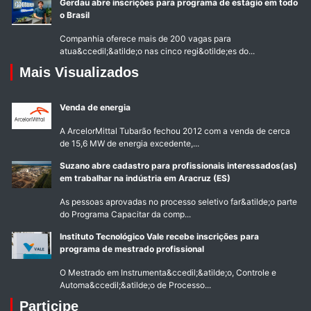
Gerdau abre inscrições para programa de estágio em todo
o Brasil
Companhia oferece mais de 200 vagas para
atua&ccedil;&atilde;o nas cinco regi&otilde;es do...
Mais Visualizados
Venda de energia
A ArcelorMittal Tubarão fechou 2012 com a venda de cerca
de 15,6 MW de energia excedente,...
Suzano abre cadastro para profissionais interessados(as)
em trabalhar na indústria em Aracruz (ES)
As pessoas aprovadas no processo seletivo far&atilde;o parte
do Programa Capacitar da comp...
Instituto Tecnológico Vale recebe inscrições para
programa de mestrado profissional
O Mestrado em Instrumenta&ccedil;&atilde;o, Controle e
Automa&ccedil;&atilde;o de Processo...
Participe