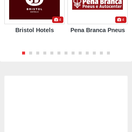
4
4
Bristol Hotels
Pena Branca Pneus