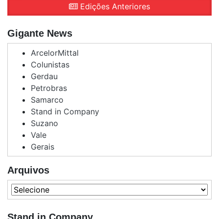
Edições Anteriores
Gigante News
ArcelorMittal
Colunistas
Gerdau
Petrobras
Samarco
Stand in Company
Suzano
Vale
Gerais
Arquivos
Stand in Company