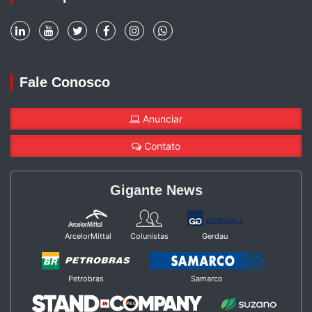
Fale Conosco
Anunciar
Contato
Gigante News
ArcelorMittal
Colunistas
Gerdau
Petrobras
Samarco