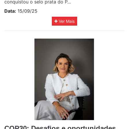
conquistou o selo prata do P...
Data:
15/09/25
Ver Mais
COP30: Desafios e oportunidades