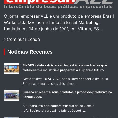
O jornal empresariALL é um produto da empresa Brazil
Works Ltda ME, nome fantasia Brazil Marketing,
fundada em 14 de junho de 1991, em Vitória, ES.…
Continuar Lendo
Notícias Recentes
FINDES celebra dois anos de gestão com entregas que
fortalecem a indústria e preparam o ES para o futuro
Gest&atilde;o 2024-2028, sob a lideran&ccedil;a de Paulo
Baraona, completa seus dois prime...
Suzano apresenta seus produtos e processo produtivo na
Fenaci 2026
A Suzano, maior produtora mundial de celulose e
refer&ecirc;ncia global na fabrica&ccedil;...