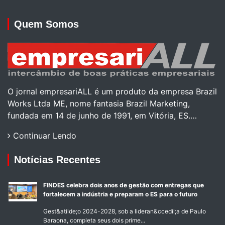
Quem Somos
O jornal empresariALL é um produto da empresa Brazil
Works Ltda ME, nome fantasia Brazil Marketing,
fundada em 14 de junho de 1991, em Vitória, ES.…
Continuar Lendo
Notícias Recentes
FINDES celebra dois anos de gestão com entregas que
fortalecem a indústria e preparam o ES para o futuro
Gest&atilde;o 2024-2028, sob a lideran&ccedil;a de Paulo
Baraona, completa seus dois prime...