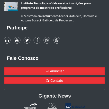
Instituto Tecnológico Vale recebe inscrições para
programa de mestrado profissional
O Mestrado em Instrumenta&ccedil;&atilde;o, Controle e
Automa&ccedil;&atilde;o de Processo...
Participe
Fale Conosco
Anunciar
Contato
Gigante News