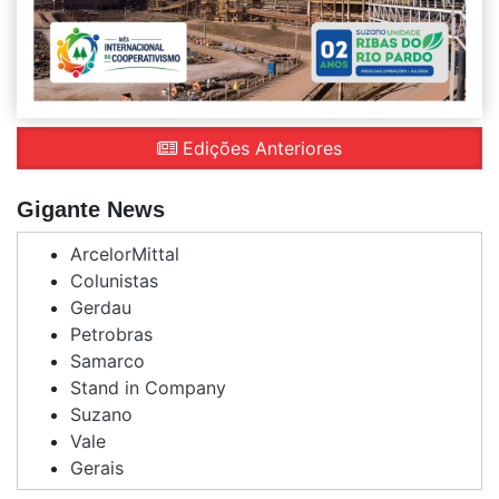
Edições Anteriores
Gigante News
ArcelorMittal
Colunistas
Gerdau
Petrobras
Samarco
Stand in Company
Suzano
Vale
Gerais