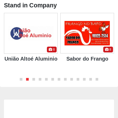
Stand in Company
8
8
União Altoé Aluminio
Sabor do Frango