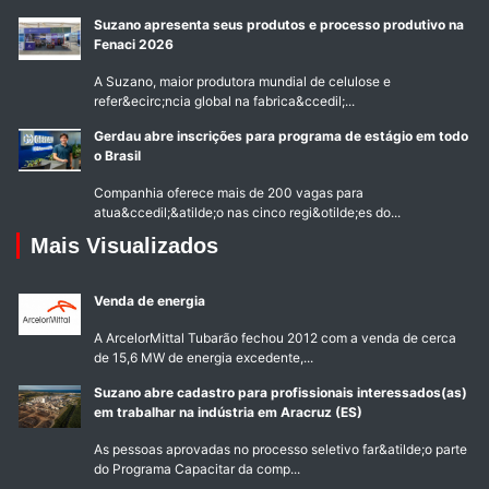
Suzano apresenta seus produtos e processo produtivo na
Fenaci 2026
A Suzano, maior produtora mundial de celulose e
refer&ecirc;ncia global na fabrica&ccedil;...
Gerdau abre inscrições para programa de estágio em todo
o Brasil
Companhia oferece mais de 200 vagas para
atua&ccedil;&atilde;o nas cinco regi&otilde;es do...
Mais Visualizados
Venda de energia
A ArcelorMittal Tubarão fechou 2012 com a venda de cerca
de 15,6 MW de energia excedente,...
Suzano abre cadastro para profissionais interessados(as)
em trabalhar na indústria em Aracruz (ES)
As pessoas aprovadas no processo seletivo far&atilde;o parte
do Programa Capacitar da comp...