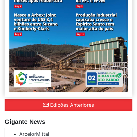
Edições Anteriores
Gigante News
ArcelorMittal