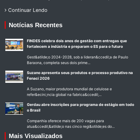
Continuar Lendo
Notícias Recentes
FINDES celebra dois anos de gestão com entregas que
fortalecem a indústria e preparam o ES para o futuro
Gest&atilde;o 2024-2028, sob a lideran&ccedil;a de Paulo
Baraona, completa seus dois prime...
Suzano apresenta seus produtos e processo produtivo na
Fenaci 2026
A Suzano, maior produtora mundial de celulose e
refer&ecirc;ncia global na fabrica&ccedil;...
Gerdau abre inscrições para programa de estágio em todo
o Brasil
Companhia oferece mais de 200 vagas para
atua&ccedil;&atilde;o nas cinco regi&otilde;es do...
Mais Visualizados