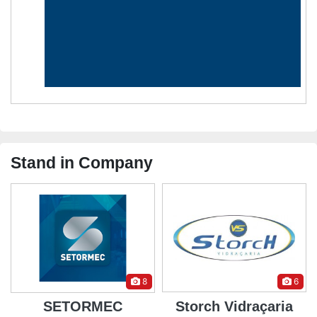
Stand in Company
8
6
SETORMEC
Storch Vidraçaria