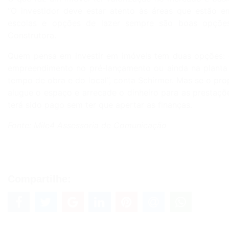
“O investidor deve estar atento às áreas que estão e
escolas e opções de lazer sempre são boas opções 
Construtora.
Quem pensa em investir em imóveis tem duas opções: c
empreendimento no pré-lançamento ou ainda na planta
tempo de obra e do local”, conta Schirmer. Mas se o prop
alugue o espaço e arrecade o dinheiro para as prestaçõ
terá sido pago sem ter que apertar as finanças.
Fonte: Mile4 Assessoria de Comunicação
Compartilhe: