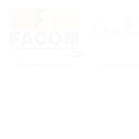
8
Facom Engenharia
Storch Vidra