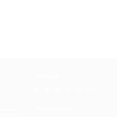
Participe
Fale Conosco
stro para
eressados(as)