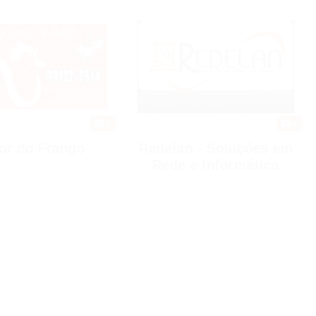
8
6
or do Frango
Redelan - Soluções em
Rede e Informática