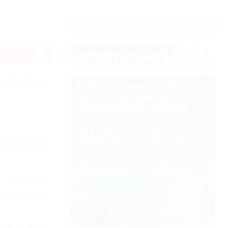
Julho 2026
/2014 12:42h
pre segura e
des para além
imobiliários
ma da quantia
 localização.