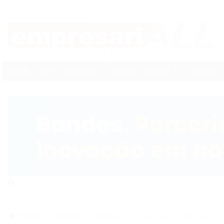
(CURRENT)
HOME
INSTITUCIONAL
GIGANTE NEWS
VÍDEOS
Home
Notícias
Gerais
Imóveis para além da casa próp