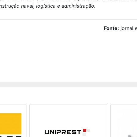
strução naval, logística e administração.
Fonte:
jornal 