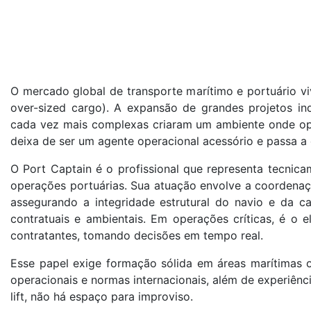
O mercado global de transporte marítimo e portuário vi
over-sized cargo). A expansão de grandes projetos indu
cada vez mais complexas criaram um ambiente onde ope
deixa de ser um agente operacional acessório e passa a
O Port Captain é o profissional que representa tecnic
operações portuárias. Sua atuação envolve a coordenaç
assegurando a integridade estrutural do navio e da c
contratuais e ambientais. Em operações críticas, é o e
contratantes, tomando decisões em tempo real.
Esse papel exige formação sólida em áreas marítimas ou
operacionais e normas internacionais, além de experiê
lift, não há espaço para improviso.