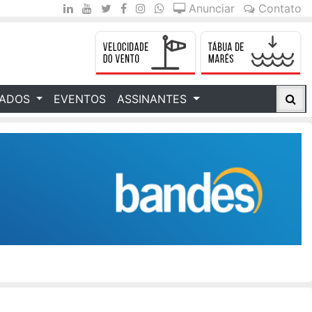
Anunciar
Contato
CADOS
EVENTOS
ASSINANTES