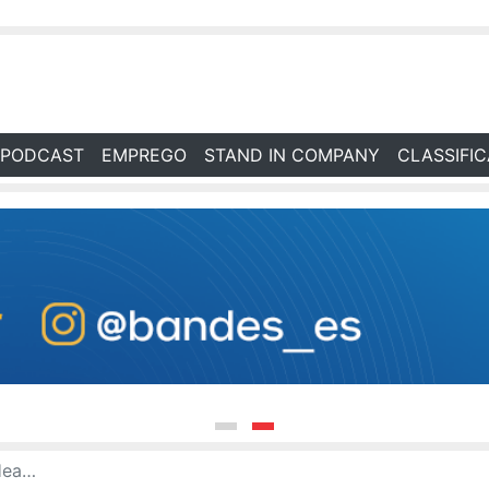
PODCAST
EMPREGO
STAND IN COMPANY
CLASSIFI
as globais