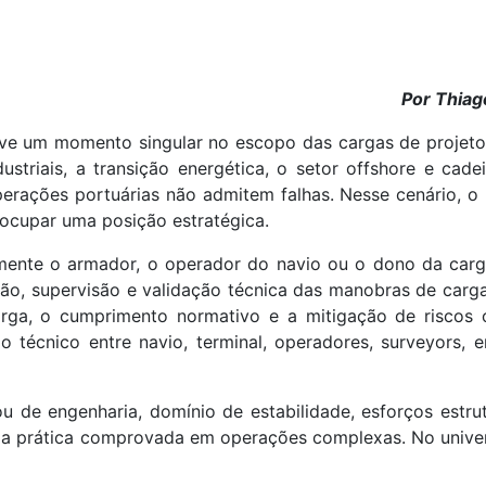
Por Thiago
ve um momento singular no escopo das cargas de projeto 
striais, a transição energética, o setor offshore e cadei
rações portuárias não admitem falhas. Nesse cenário, o 
 ocupar uma posição estratégica.
amente o armador, o operador do navio ou o dono da carg
ão, supervisão e validação técnica das manobras de carg
arga, o cumprimento normativo e a mitigação de riscos o
lo técnico entre navio, terminal, operadores, surveyors, 
 de engenharia, domínio de estabilidade, esforços estrutu
ncia prática comprovada em operações complexas. No univ