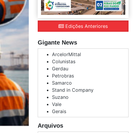
Edições Anteriores
Gigante News
ArcelorMittal
Colunistas
Gerdau
Petrobras
Samarco
Stand in Company
Suzano
Vale
Gerais
Arquivos