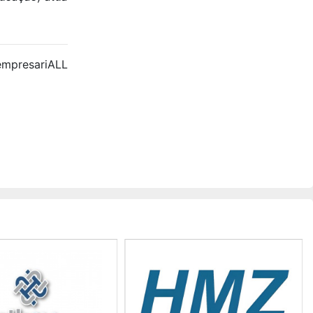
empresariALL