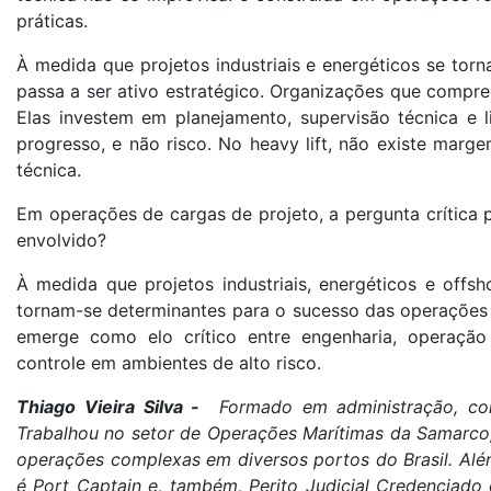
práticas.
À medida que projetos industriais e energéticos se tor
passa a ser ativo estratégico. Organizações que compre
Elas investem em planejamento, supervisão técnica e l
progresso, e não risco. No heavy lift, não existe marg
técnica.
Em operações de cargas de projeto, a pergunta crítica p
envolvido?
À medida que projetos industriais, energéticos e off
tornam-se determinantes para o sucesso das operações p
emerge como elo crítico entre engenharia, operação e
controle em ambientes de alto risco.
Thiago Vieira Silva -
Formado em administração, co
Trabalhou no setor de Operações Marítimas da Samarco,
operações complexas em diversos portos do Brasil. Alé
é Port Captain e, também, Perito Judicial Credenciado