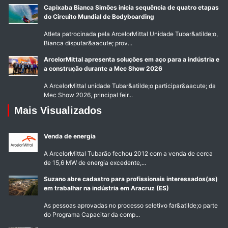
Capixaba Bianca Simões inicia sequência de quatro etapas
do Circuito Mundial de Bodyboarding
Atleta patrocinada pela ArcelorMittal Unidade Tubar&atilde;o,
Bianca disputar&aacute; prov...
ArcelorMittal apresenta soluções em aço para a indústria e
a construção durante a Mec Show 2026
A ArcelorMittal unidade Tubar&atilde;o participar&aacute; da
Mec Show 2026, principal feir...
Mais Visualizados
Venda de energia
A ArcelorMittal Tubarão fechou 2012 com a venda de cerca
de 15,6 MW de energia excedente,...
Suzano abre cadastro para profissionais interessados(as)
em trabalhar na indústria em Aracruz (ES)
As pessoas aprovadas no processo seletivo far&atilde;o parte
do Programa Capacitar da comp...