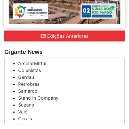
Edições Anteriores
Gigante News
ArcelorMittal
Colunistas
Gerdau
Petrobras
Samarco
Stand in Company
Suzano
Vale
Gerais