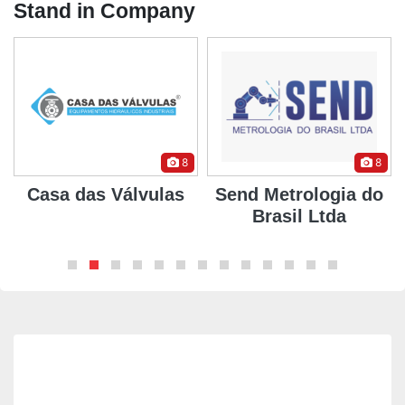
Stand in Company
8
8
Casa das Válvulas
Send Metrologia do
Brasil Ltda