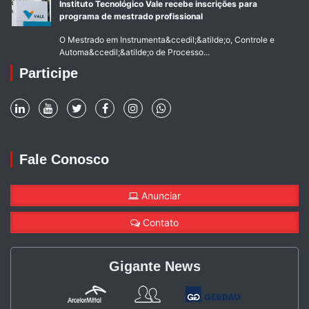
Instituto Tecnológico Vale recebe inscrições para
programa de mestrado profissional
O Mestrado em Instrumenta&ccedil;&atilde;o, Controle e
Automa&ccedil;&atilde;o de Processo...
Participe
Fale Conosco
Anunciar
Contato
Gigante News