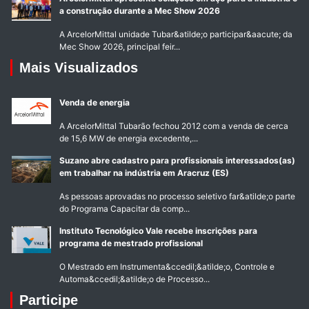
a construção durante a Mec Show 2026
A ArcelorMittal unidade Tubar&atilde;o participar&aacute; da
Mec Show 2026, principal feir...
Mais Visualizados
Venda de energia
A ArcelorMittal Tubarão fechou 2012 com a venda de cerca
de 15,6 MW de energia excedente,...
Suzano abre cadastro para profissionais interessados(as)
em trabalhar na indústria em Aracruz (ES)
As pessoas aprovadas no processo seletivo far&atilde;o parte
do Programa Capacitar da comp...
Instituto Tecnológico Vale recebe inscrições para
programa de mestrado profissional
O Mestrado em Instrumenta&ccedil;&atilde;o, Controle e
Automa&ccedil;&atilde;o de Processo...
Participe