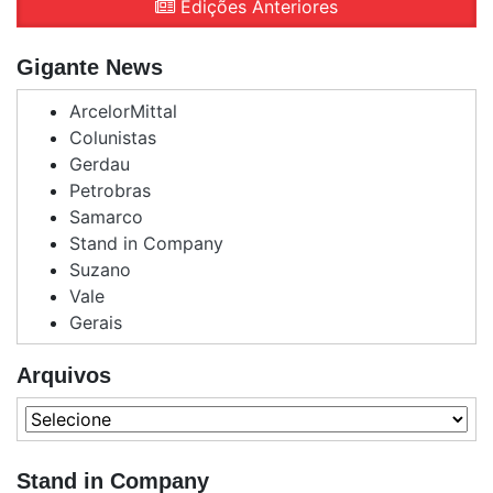
Edições Anteriores
Gigante News
ArcelorMittal
Colunistas
Gerdau
Petrobras
Samarco
Stand in Company
Suzano
Vale
Gerais
Arquivos
Stand in Company