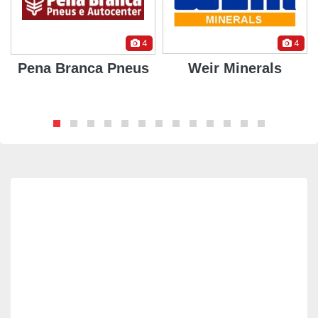
4
4
Pena Branca Pneus
Weir Minerals