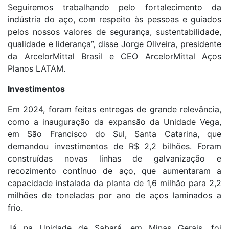
Seguiremos trabalhando pelo fortalecimento da
indústria do aço, com respeito às pessoas e guiados
pelos nossos valores de segurança, sustentabilidade,
qualidade e liderança”, disse Jorge Oliveira, presidente
da ArcelorMittal Brasil e CEO ArcelorMittal Aços
Planos LATAM.
Investimentos
Em 2024, foram feitas entregas de grande relevância,
como a inauguração da expansão da Unidade Vega,
em São Francisco do Sul, Santa Catarina, que
demandou investimentos de R$ 2,2 bilhões. Foram
construídas novas linhas de galvanização e
recozimento contínuo de aço, que aumentaram a
capacidade instalada da planta de 1,6 milhão para 2,2
milhões de toneladas por ano de aços laminados a
frio.
Já na Unidade de Sabará, em Minas Gerais, foi