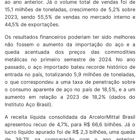
ao ano anterior. Já o volume total de vendas foi de
15,1 milhões de toneladas, crescimento de 5,2% sobre
2023, sendo 55,5% de vendas no mercado interno e
44,5% de exportações.
Os resultados financeiros poderiam ter sido melhores
não fossem o aumento da importação do aço e a
queda acentuada dos preços das commodities
metálicas no primeiro semestre de 2024. No ano
passado, o aço importado bateu recorde histórico de
entrada no país, totalizando 5,9 milhões de toneladas,
o que correspondeu a uma taxa de penetração sobre
o consumo aparente de aço no país de 18,5%, e a um
aumento em relação a 2023 de 18,2% (dados do
Instituto Aço Brasil).
A receita líquida consolidada da ArcelorMittal Brasil
apresentou recuo de 4,7%, para R$ 66,6 bilhões. Já o
lucro líquido apurado foi de R$ 2,3 bilhões, uma queda
de 39,7% na comparação com o ano anterior,