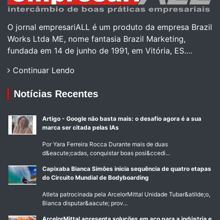
O jornal empresariALL é um produto da empresa Brazil
Works Ltda ME, nome fantasia Brazil Marketing,
fundada em 14 de junho de 1991, em Vitória, ES.…
Continuar Lendo
Notícias Recentes
Artigo - Google não basta mais: o desafio agora é a sua
marca ser citada pelas IAs
Por Yara Ferreira Rocca Durante mais de duas
d&eacute;cadas, conquistar boas posi&ccedi...
Capixaba Bianca Simões inicia sequência de quatro etapas
do Circuito Mundial de Bodyboarding
Atleta patrocinada pela ArcelorMittal Unidade Tubar&atilde;o,
Bianca disputar&aacute; prov...
ArcelorMittal apresenta soluções em aço para a indústria e