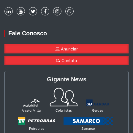
Fale Conosco
Anunciar
Contato
Gigante News
ArcelorMittal
Colunistas
Gerdau
Petrobras
Samarco