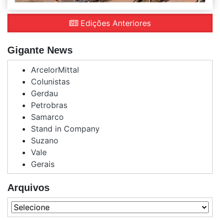
Edições Anteriores
Gigante News
ArcelorMittal
Colunistas
Gerdau
Petrobras
Samarco
Stand in Company
Suzano
Vale
Gerais
Arquivos