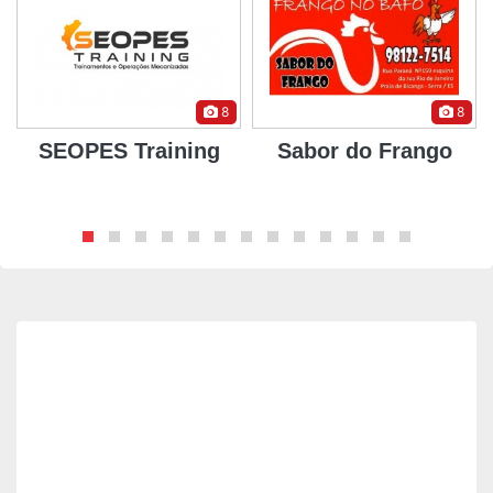
8
8
SEOPES Training
Sabor do Frango