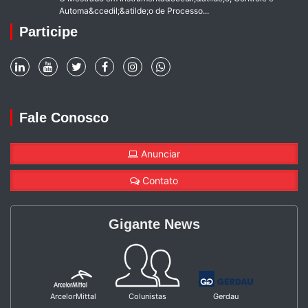
Automa&ccedil;&atilde;o de Processo...
Participe
Fale Conosco
Anunciar
Contato
Gigante News
ArcelorMittal
Colunistas
Gerdau