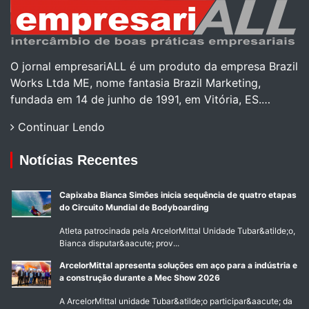
O jornal empresariALL é um produto da empresa Brazil
Works Ltda ME, nome fantasia Brazil Marketing,
fundada em 14 de junho de 1991, em Vitória, ES.…
Continuar Lendo
Notícias Recentes
Capixaba Bianca Simões inicia sequência de quatro etapas
do Circuito Mundial de Bodyboarding
Atleta patrocinada pela ArcelorMittal Unidade Tubar&atilde;o,
Bianca disputar&aacute; prov...
ArcelorMittal apresenta soluções em aço para a indústria e
a construção durante a Mec Show 2026
A ArcelorMittal unidade Tubar&atilde;o participar&aacute; da