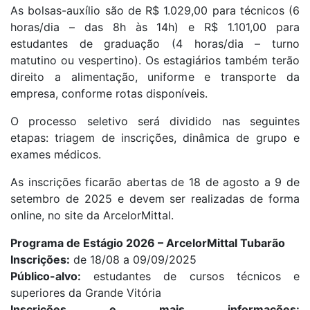
As bolsas-auxílio são de R$ 1.029,00 para técnicos (6
horas/dia – das 8h às 14h) e R$ 1.101,00 para
estudantes de graduação (4 horas/dia – turno
matutino ou vespertino). Os estagiários também terão
direito a alimentação, uniforme e transporte da
empresa, conforme rotas disponíveis.
O processo seletivo será dividido nas seguintes
etapas: triagem de inscrições, dinâmica de grupo e
exames médicos.
As inscrições ficarão abertas de 18 de agosto a 9 de
setembro de 2025 e devem ser realizadas de forma
online, no site da ArcelorMittal.
Programa de Estágio 2026 – ArcelorMittal Tubarão
Inscrições:
de 18/08 a 09/09/2025
Público-alvo:
estudantes de cursos técnicos e
superiores da Grande Vitória
Inscrições e mais informações: