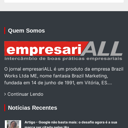
Quem Somos
O jornal empresariALL é um produto da empresa Brazil
Works Ltda ME, nome fantasia Brazil Marketing,
fundada em 14 de junho de 1991, em Vitória, ES.…
Continuar Lendo
Notícias Recentes
Artigo - Google não basta mais: o desafio agora é a sua
marca ser citada pelas IAs