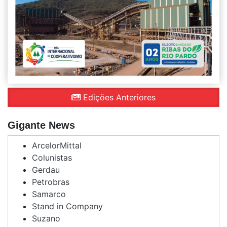
Edições Anteriores
Gigante News
ArcelorMittal
Colunistas
Gerdau
Petrobras
Samarco
Stand in Company
Suzano