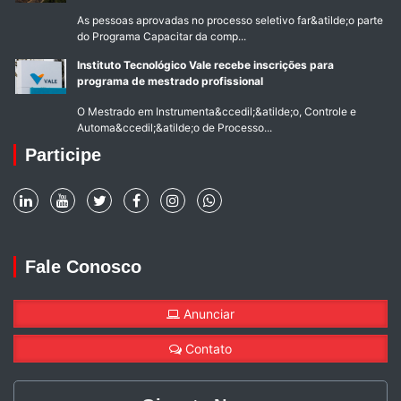
As pessoas aprovadas no processo seletivo far&atilde;o parte
do Programa Capacitar da comp...
Instituto Tecnológico Vale recebe inscrições para
programa de mestrado profissional
O Mestrado em Instrumenta&ccedil;&atilde;o, Controle e
Automa&ccedil;&atilde;o de Processo...
Participe
Fale Conosco
Anunciar
Contato