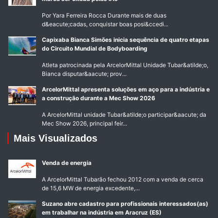
Por Yara Ferreira Rocca Durante mais de duas
d&eacute;cadas, conquistar boas posi&ccedi...
Capixaba Bianca Simões inicia sequência de quatro etapas
do Circuito Mundial de Bodyboarding
Atleta patrocinada pela ArcelorMittal Unidade Tubar&atilde;o,
Bianca disputar&aacute; prov...
ArcelorMittal apresenta soluções em aço para a indústria e
a construção durante a Mec Show 2026
A ArcelorMittal unidade Tubar&atilde;o participar&aacute; da
Mec Show 2026, principal feir...
Mais Visualizados
Venda de energia
A ArcelorMittal Tubarão fechou 2012 com a venda de cerca
de 15,6 MW de energia excedente,...
Suzano abre cadastro para profissionais interessados(as)
em trabalhar na indústria em Aracruz (ES)