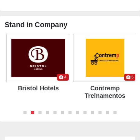
Stand in Company
4
5
Bristol Hotels
Contremp
Treinamentos