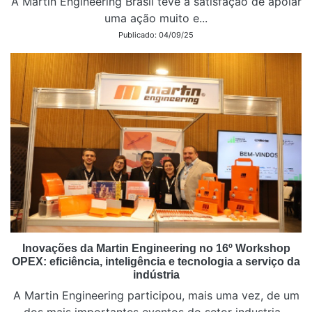
A Martin Engineering Brasil teve a satisfação de apoiar
uma ação muito e...
Publicado: 04/09/25
Inovações da Martin Engineering no 16º Workshop
OPEX: eficiência, inteligência e tecnologia a serviço da
indústria
A Martin Engineering participou, mais uma vez, de um
dos mais importantes eventos do setor industria...